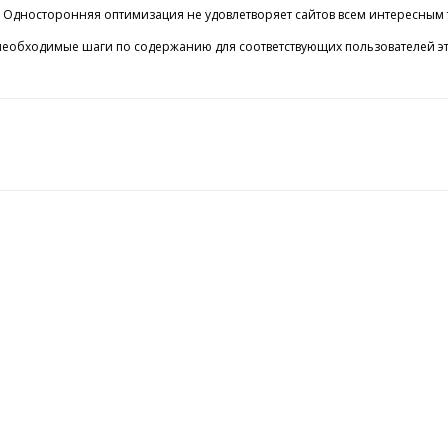
дносторонняя оптимизация не удовлетворяет сайтов всем интересным тре
да необходимые шаги по содержанию для соответствующих пользователей э