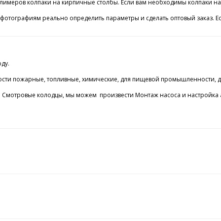
лимеров колпаки на кирпичные столбы. Если вам необходимы колпаки на с
 фотографиям реально определить параметры и сделать оптовый заказ. Е
ду.
ости пожарные, топливные, химические, для пищевой промышленности,
е Смотровые колодцы, мы можем произвести Монтаж насоса и настройка а