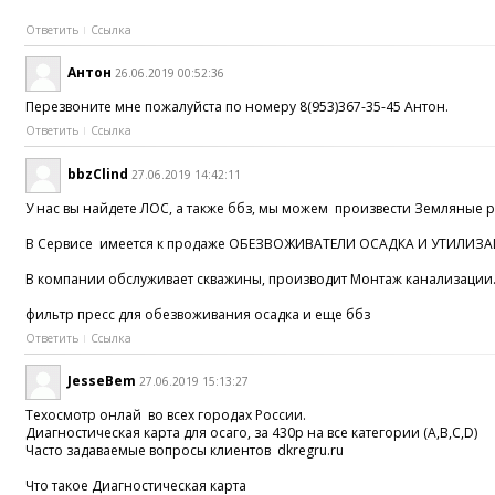
Ответить
Ссылка
Антон
26.06.2019 00:52:36
Перезвоните мне пожалуйста по номеру 8(953)367-35-45 Антон.
Ответить
Ссылка
bbzClind
27.06.2019 14:42:11
У нас вы найдете ЛОС, а также ббз, мы можем произвести Земляные
В Сервисе имеется к продаже ОБЕЗВОЖИВАТЕЛИ ОСАДКА И УТИЛИЗАЦИ
В компании обслуживает скважины, производит Монтаж канализации
фильтр пресс для обезвоживания осадка и еще ббз
Ответить
Ссылка
JesseBem
27.06.2019 15:13:27
Техосмотр онлай во всех городах России.
Диагностическая карта для осаго, за 430р на все категории (A,B,C,D)
Часто задаваемые вопросы клиентов dkregru.ru
Что такое Диагностическая карта