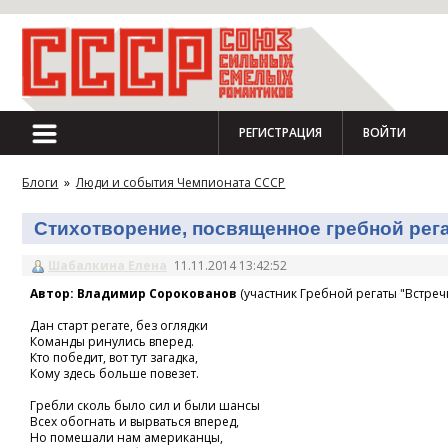
РЕГИСТРАЦИЯ
ВОЙТИ
Блоги
»
Люди и события Чемпионата СССР
Стихотворение, посвященное гребной регат
Шабалкина Елена
11.11.2014 13:42:52
Автор: Владимир Сорокованов
(участник Гребной регаты "Встречн
Дан старт регате, без оглядки
Команды ринулись вперед.
Кто победит, вот тут загадка,
Кому здесь больше повезет.
Гребли сколь было сил и были шансы
Всех обогнать и вырваться вперед,
Но помешали нам американцы,