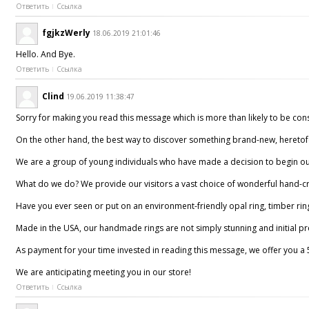
Ответить
Ссылка
fgjkzWerly
18.06.2019 21:01:46
Hello. And Bye.
Ответить
Ссылка
Clind
19.06.2019 11:38:47
Sorry for making you read this message which is more than likely to be co
On the other hand, the best way to discover something brand-new, heretofore
We are a group of young individuals who have made a decision to begin 
What do we do? We provide our visitors a vast choice of wonderful hand-cra
Have you ever seen or put on an environment-friendly opal ring, timber ring, f
Made in the USA, our handmade rings are not simply stunning and initial prese
As payment for your time invested in reading this message, we offer you a
We are anticipating meeting you in our store!
Ответить
Ссылка