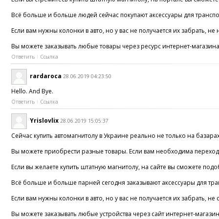
Всё больше и больше людей сейчас покупают аксессуары для транспор
Если вам нужны колонки в авто, но у вас не получается их забрать, н
Вы можете заказывать любые товары через ресурс интернет-магазина.
Ответить
Ссылка
rardaroca
28.06.2019 04:23:50
Hello. And Bye.
Ответить
Ссылка
Yrislovlix
28.06.2019 15:05:37
Сейчас купить автомагнитолу в Украине реально не только на базарах,
Вы можете приобрести разные товары. Если вам необходима переходн
Если вы желаете купить штатную магнитолу, на сайте вы сможете под
Всё больше и больше парней сегодня заказывают аксессуары для тран
Если вам нужны колонки в авто, но у вас не получается их забрать, н
Вы можете заказывать любые устройства через сайт интернет-магази