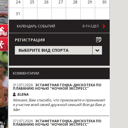
24
25
26
27
28
29
30
31
КАЛЕНДАРЬ СОБЫТИЙ
В РАЗДЕЛ
РЕГИСТРАЦИЯ
ВЫБЕРИТЕ ВИД СПОРТА
КОММЕНТАРИИ
31|07|2026
ЭСТАФЕТНАЯ ГОНКА-ДИСКОТЕКА ПО
ПЛАВАНИЮ НОЧЬЮ "НОЧНОЙ ЭКСПРЕСС"
ELENA
Михаил, Вам спасибо, что приезжаете и принимает
е участие всей своей дружной семьей! Всегда Вам р
ады
27|07|2026
ЭСТАФЕТНАЯ ГОНКА-ДИСКОТЕКА ПО
ПЛАВАНИЮ НОЧЬЮ "НОЧНОЙ ЭКСПРЕСС"