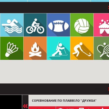
В РАЗДЕЛ
В РАЗДЕЛ
СОРЕВНОВАНИЕ ПО ПЛАВВЕЛО "ДРУЖБА"