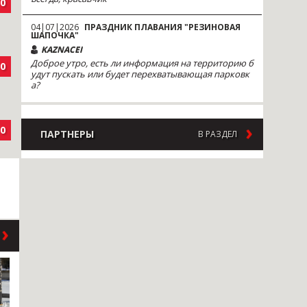
0
04|07|2026
ПРАЗДНИК ПЛАВАНИЯ "РЕЗИНОВАЯ
ШАПОЧКА"
KAZNACEI
Доброе утро, есть ли информация на территорию б
0
удут пускать или будет перехватывающая парковк
а?
0
ПАРТНЕРЫ
В РАЗДЕЛ