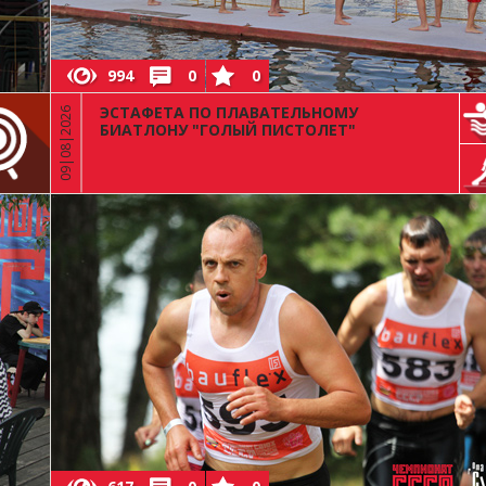
994
0
0
ЭСТАФЕТА ПО ПЛАВАТЕЛЬНОМУ
09|08|2026
БИАТЛОНУ "ГОЛЫЙ ПИСТОЛЕТ"