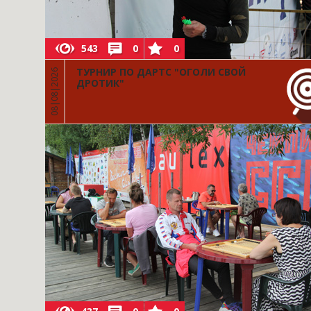
543
0
0
ТУРНИР ПО ДАРТС "ОГОЛИ СВОЙ
08|08|2026
ДРОТИК"