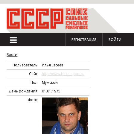
РЕГИСТРАЦИЯ
ВОЙТИ
Блоги
Пользователь:
Илья Eвceев
Сайт:
http://www.bitza-sport.ru
Пол:
Мужской
День рождения:
01.01.1975
Фото: