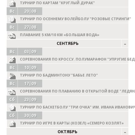
ТУРНИР ПО КАРТАМ "КРУГЛЫЙ ДУРАК"
Вс
20|08
ТУРНИР ПО ОСЕННЕМУ ВОЛЕЙБОЛУ "РОЗОВЫЕ СТРИНГИ"
Вс
27|08
ПЛАВАНИЕ 5 КМ/10 КМ «БОЛЬШАЯ ВОДА»
СЕНТЯБРЬ
Вс
03|09
СОРЕВНОВАНИЯ ПО КРОССУ. ПОЛУМАРАФОН "УПРУГИЕ БЕД
Вс
10|09
ТУРНИР ПО БАДМИНТОНУ "БАБЬЕ ЛЕТО"
Вс
17|09
СОРЕВНОВАНИЯ ПО ПЛАВАНИЮ В ОТКРЫТОЙ ВОДЕ "ЛЕДЯН
Сб
23|09
ТУРНИР ПО БАСКЕТБОЛУ "ТРИ ОЧКА" ИМ. ИВАНА ИВАНОВ
Сб
30|09
ТУРНИР ПО ИГРЕ В КАРТЫ (КОЗЕЛ) «СЕМЕРО КОЗЛЯТ»
ОКТЯБРЬ