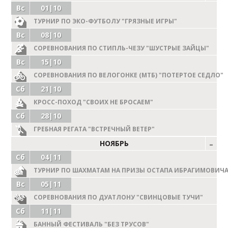
Вс
01|10
ТУРНИР ПО ЭКО-ФУТБОЛУ "ГРЯЗНЫЕ ИГРЫ"
Вс
08|10
СОРЕВНОВАНИЯ ПО СТИПЛЬ-ЧЕЗУ "ШУСТРЫЕ ЗАЙЦЫ"
Вс
15|10
СОРЕВНОВАНИЯ ПО ВЕЛОГОНКЕ (МТБ) "ПОТЕРТОЕ СЕДЛО"
Сб
21|10
КРОСС-ПОХОД "СВОИХ НЕ БРОСАЕМ"
Сб
28|10
ГРЕБНАЯ РЕГАТА "ВСТРЕЧНЫЙ ВЕТЕР"
НОЯБРЬ
Сб
04|11
ТУРНИР ПО ШАХМАТАМ НА ПРИЗЫ ОСТАПА ИБРАГИМОВИЧА
Вс
05|11
СОРЕВНОВАНИЯ ПО ДУАТЛОНУ "СВИНЦОВЫЕ ТУЧИ"
Сб
11|11
БАННЫЙ ФЕСТИВАЛЬ "БЕЗ ТРУСОВ"