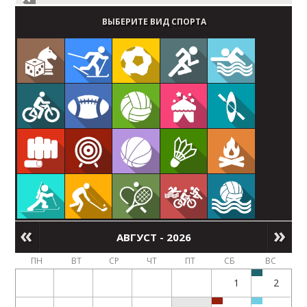
ВЫБЕРИТЕ ВИД СПОРТА
АВГУСТ - 2026
ПН
ВТ
СР
ЧТ
ПТ
СБ
ВС
1
2