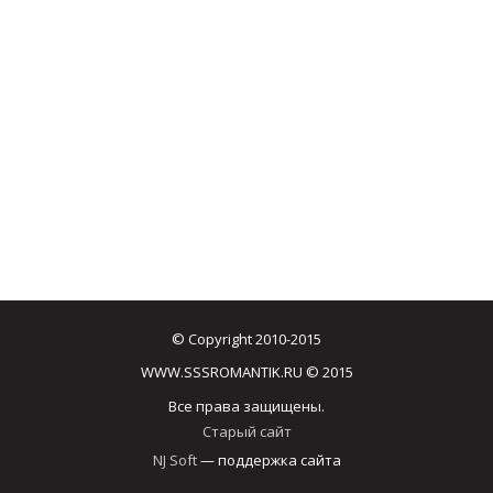
© Copyright 2010-2015
WWW.SSSROMANTIK.RU © 2015
Все права защищены.
Старый сайт
NJ Soft
— поддержка сайта