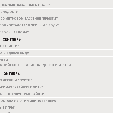
КА "КАК ЗАКАЛЯЛАСЬ СТАЛЬ"
 СЛАДОСТИ"
00-МЕТРОВОМ БАССЕЙНЕ "БРЫЗГИ"
Н - ЭСТАФЕТА "В ОГОНЬ И В ВОДУ"
 "БОЛЬШАЯ ВОДА"
СЕНТЯБРЬ
Е СТРИНГИ"
Ю "ЛЕДЯНАЯ ВОДА"
ЛЕТО"
ИМПИЙСКОГО ЧЕМПИОНА ЕДЕШКО И.И. "ТРИ
ОКТЯБРЬ
РЕДЕРНИ И СПУСТИ"
АРОМАХ "КРАЙНЯЯ ПЛОТЬ"
ПЛЬ-ЧЕЗ "ШУСТРЫЕ ЗАЙЦЫ"
 ОСТАПА ИБРАГИМОВИЧА БЕНДЕРА
ЫЕ ИГРЫ"