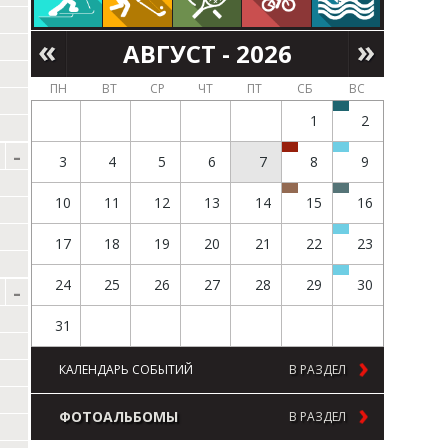
АВГУСТ - 2026
ПН
ВТ
СР
ЧТ
ПТ
СБ
ВС
1
2
3
4
5
6
7
8
9
10
11
12
13
14
15
16
17
18
19
20
21
22
23
24
25
26
27
28
29
30
31
КАЛЕНДАРЬ СОБЫТИЙ
В РАЗДЕЛ
ФОТОАЛЬБОМЫ
В РАЗДЕЛ