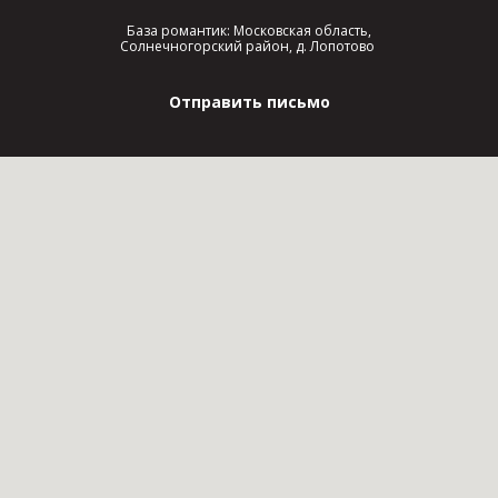
База романтик: Московская область,
Солнечногорский район, д. Лопотово
Отправить письмо