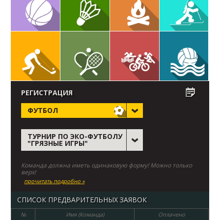
РЕГИСТРАЦИЯ
ФУТБОЛ
ТУРНИР ПО ЭКО-ФУТБОЛУ
"ГРЯЗНЫЕ ИГРЫ"
Команда должна иметь одинаковую форму! Можно только
верх!
прочитать подробно »
СПИСОК ПРЕДВАРИТЕЛЬНЫХ ЗАЯВОК
№
Имя (Команда)
Оплачено