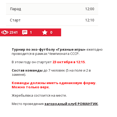
Парад
12:00
Старт
12:10
2341
1
0
Турнир по эко-футболу «Грязные игры»
ежегодно
проводится в рамках Чемпионата СССР.
В этом году он стартует
23 октября в 12:15.
Состав команды
до 7 человек (5 на поле и 2 в
замене).
Команды должны иметь одинаковую форму.
Можно только верх.
Жеребьёвка состоится на месте.
Место проведения
загородный клуб РОМАНТИК
.