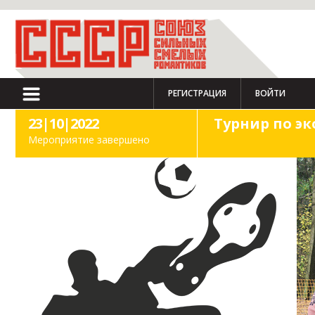
РЕГИСТРАЦИЯ
ВОЙТИ
23|10|2022
Турнир по эк
Мероприятие завершено