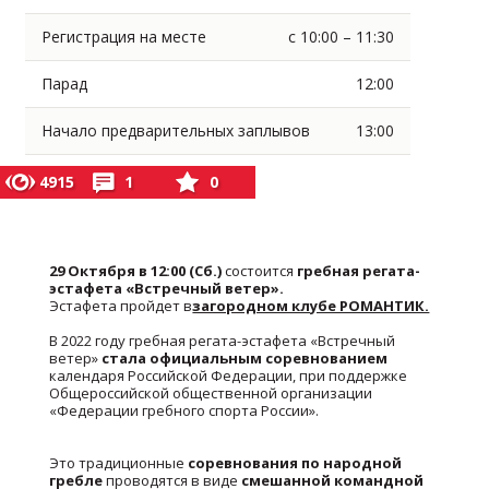
Регистрация на месте
с 10:00 – 11:30
Парад
12:00
Начало предварительных заплывов
13:00
4915
1
0
29 Октября в 12:00 (Сб.)
состоится
гребная регата-
эстафета «Встречный ветер».
Эстафета пройдет в
загородном клубе РОМАНТИК.
В 2022 году гребная регата-эстафета «Встречный
ветер»
стала официальным соревнованием
календаря Российской Федерации, при поддержке
Общероссийской общественной организации
«Федерации гребного спорта России».
Это традиционные
соревнования по н
ародной
гребле
проводятся в виде
смешанной командной