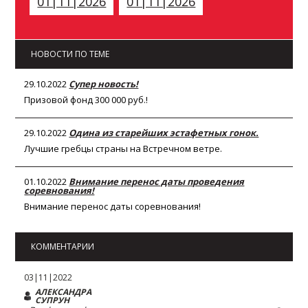
01|11|2026
01|11|2026
НОВОСТИ ПО ТЕМЕ
29.10.2022
Супер новость!
Призовой фонд 300 000 руб.!
29.10.2022
Одина из старейших эстафетных гонок.
Лучшие гребцы страны на Встречном ветре.
01.10.2022
Внимание перенос даты проведения
соревнования!
Внимание перенос даты соревнования!
КОММЕНТАРИИ
03|11|2022
АЛЕКСАНДРА
СУПРУН