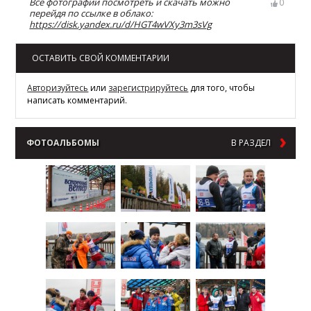
Все фотографии посмотреть и скачать можно
0
перейдя по ссылке в облако:
https://disk.yandex.ru/d/HGT4wVXy3m3sVg
ОСТАВИТЬ СВОЙ КОММЕНТАРИИ
Авторизуйтесь
или
зарегистрируйтесь
для того, чтобы
написать комментарий.
ФОТОАЛЬБОМЫ
В РАЗДЕЛ