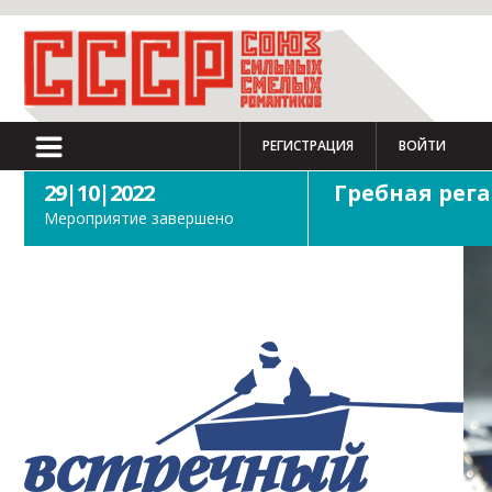
РЕГИСТРАЦИЯ
ВОЙТИ
29|10|2022
Гребная рега
Мероприятие завершено