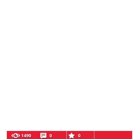
1490
0
0