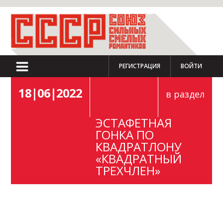
РЕГИСТРАЦИЯ
ВОЙТИ
18|06|2022
в раздел
ЭСТАФЕТНАЯ
ГОНКА ПО
КВАДРАТЛОНУ
«КВАДРАТНЫЙ
ТРЕХЧЛЕН»