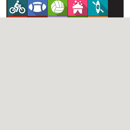
АВГУСТ - 2026
ПН
ВТ
СР
ЧТ
ПТ
СБ
ВС
1
2
3
4
5
6
7
8
9
10
11
12
13
14
15
16
17
18
19
20
21
22
23
24
25
26
27
28
29
30