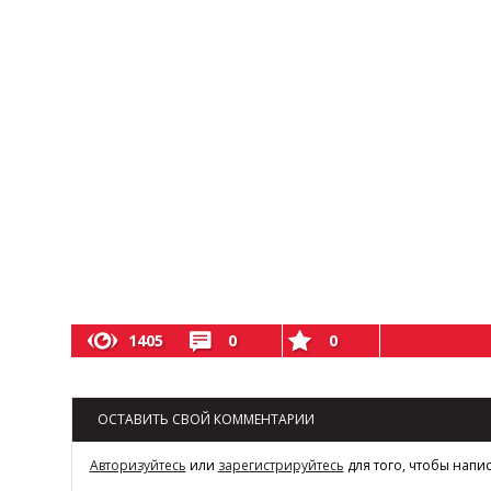
1405
0
0
ОСТАВИТЬ СВОЙ КОММЕНТАРИИ
Авторизуйтесь
или
зарегистрируйтесь
для того, чтобы напи