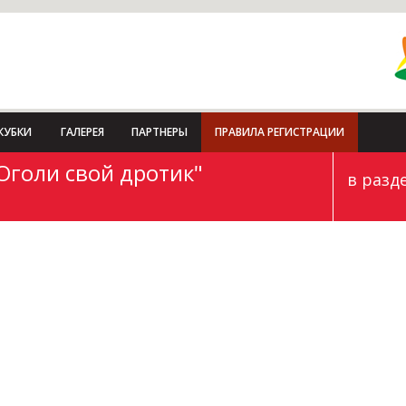
КУБКИ
ГАЛЕРЕЯ
ПАРТНЕРЫ
ПРАВИЛА РЕГИСТРАЦИИ
Оголи свой дротик"
в разд