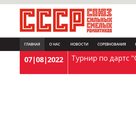
ГЛАВНАЯ
О НАС
НОВОСТИ
СОРЕВНОВАНИЯ
Турнир по дартс "
07|08|2022