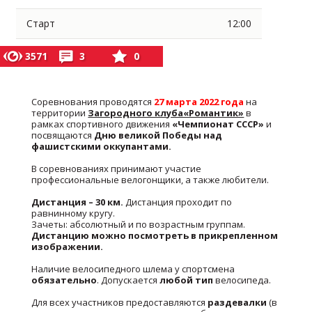
Старт
12:00
3571
3
0
Соревнования проводятся
27 марта 2022
года
на
территории
Загородного клуба«Романтик»
в
рамках спортивного движения
«Чемпионат СССР»
и
посвящаются
Дню великой Победы над
фашистскими оккупантами.
В соревнованиях принимают участие
профессиональные велогонщики, а также любители.
Дистанция – 30 км.
Дистанция проходит по
равнинному кругу.
Зачеты: абсолютный и по возрастным группам.
Дистанцию можно посмотреть в прикрепленном
изображении.
Наличие велосипедного шлема у спортсмена
обязательно
. Допускается
любой тип
велосипеда.
Для всех участников предоставляются
раздевалки
(в