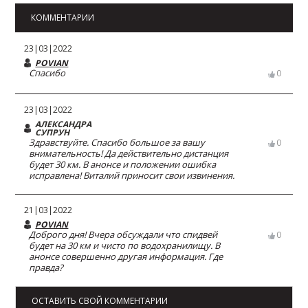
КОММЕНТАРИИ
23|03|2022
POVIAN
Спасибо
0
23|03|2022
АЛЕКСАНДРА
СУПРУН
Здравствуйте. Спасибо большое за вашу
0
внимательность! Да действительно дистанция
будет 30 км. В анонсе и положении ошибка
исправлена! Виталий приносит свои извинения.
21|03|2022
POVIAN
Доброго дня! Вчера обсуждали что спидвей
0
будет на 30 км и чисто по водохранилищу. В
анонсе совершенно другая информация. Где
правда?
ОСТАВИТЬ СВОЙ КОММЕНТАРИИ