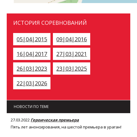
ИСТОРИЯ СОРЕВНОВАНИЙ
05|04|2015
09|04|2016
16|04|2017
27|03|2021
26|03|2023
23|03|2025
22|03|2026
НОВОСТИ ПО ТЕМЕ
27.03.2022
Героическая премьера
Пять лет анонсирования, на шестой премьера в ураган!