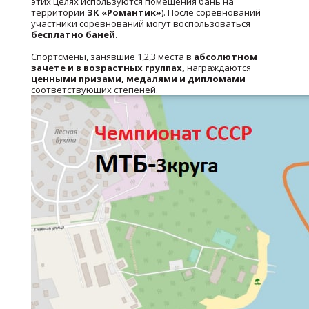
этих целях используются помещения бань на
территории
ЗК «Романтик»
). После соревнований
участники соревнований могут воспользоваться
бесплатно баней.
Спортсмены, занявшие 1,2,3 места в
абсолютном
зачете и в возрастных группах,
награждаются
ценными призами, медалями и дипломами
соответствующих степеней.