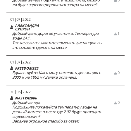
Добрый вечер! Подскажите пожалуйста, можно
0
ли будет зарегистрироваться завтра на месте?
01|07|2022
АЛЕКСАНДРА
СУПРУН
Добрый день дорогие участники. Температура
1
воды 24.1.
Так же если вы захотите поменять дистанцию вы
это сможете сделать на месте.
01|07|2022
FREEDOMS85
Здравствуйте! Как я могу поменять дистанцию с
0
3000 м на 1852 м? Заявка оплачена.
30|06|2022
NASTYA2006
Добрый вечер!
0
Подскажите пожалуйста температуру воды на
данный момент в месте где 2.07 будут проходить
соревнования?
Заранее огромное спасибо за ответ!