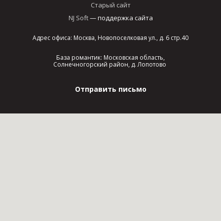
Старый сайт
NJ Soft
— поддержка сайта
Адрес офиса: Москва, Новопоселковая ул., д. 6 стр.40
База романтик: Московская область,
Солнечногорский район, д. Лопотово
Отправить письмо