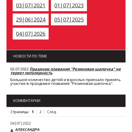
03|07|2021
01|07|2023
29|06|2024
05|07|2025
04|07|2026
НОВОСТИ ПО ТЕМЕ
02.07.2022
Праздник плавания "Резиновая шапочка" не
теряет популярность
Большое количество детей и взрослых приехало принять
участие в празднике плавания "Резиновая шапочка".
КОММЕНТАРИИ
Страницы:
1
2
След.
04|07|2022
АЛЕКСАНДРА