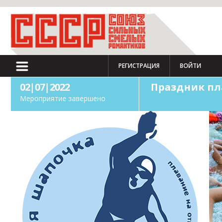
РЕГИСТРАЦИЯ
ВОЙТИ
02|07|2022
Праздник пл
Мероприятие завершено