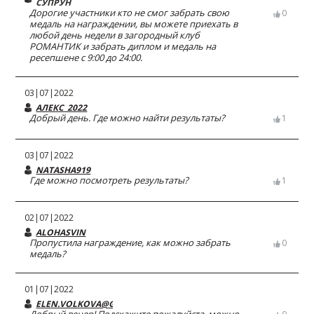
СУПРУН
Дорогие участники кто не смог забрать свою
0
медаль на награждении, вы можете приехать в
любой день недели в загородный клуб
РОМАНТИК и забрать диплом и медаль на
ресепшене с 9:00 до 24:00.
03|07|2022
АЛЕКС_2022
Добрый день. Где можно найти результаты?
1
03|07|2022
NATASHA919
Где можно посмотреть результаты?
1
02|07|2022
ALOHASVIN
Пропустила награждение, как можно забрать
0
медаль?
01|07|2022
ELEN.VOLKOVA@GMAIL.COM