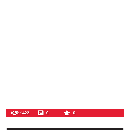
1422
0
0