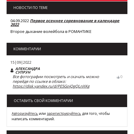
НОВОСТИ ПО ТЕМЕ
04.09.2022
Первое осеннее соревнование в календаре
2022
Второе дыхание волейбола в РОМАНТИКЕ
КОММЕНТАРИИ
15|09|2022
АЛЕКСАНДРА
СУПРУН
Все фотографии посмотреть и скачать можно
0
перейдя по ссылке в облако:
https://disk.yandex.ru/d/PE5GojQgQLnXKg
ОСТАВИТЬ СВОЙ КОММЕНТАРИИ
Авторизуйтесь
или
зарегистрируйтесь
для того, чтобы
написать комментарий.