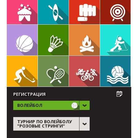
РЕГИСТРАЦИЯ
ВОЛЕЙБОЛ
ТУРНИР ПО ВОЛЕЙБОЛУ
"РОЗОВЫЕ СТРИНГИ"