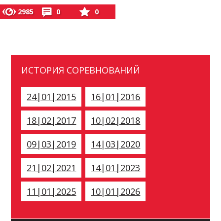
2985
0
0
ИСТОРИЯ СОРЕВНОВАНИЙ
24|01|2015
16|01|2016
18|02|2017
10|02|2018
09|03|2019
14|03|2020
21|02|2021
14|01|2023
11|01|2025
10|01|2026