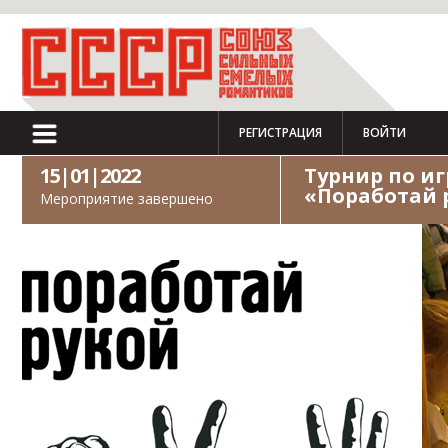
РЕГИСТРАЦИЯ
ВОЙТИ
15|01|2022
Турнир по и
«Поработай 
Мероприятие завершено