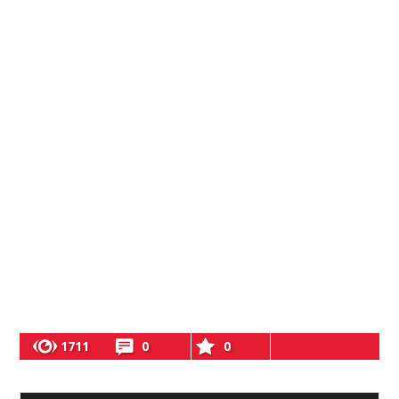
1711
0
0