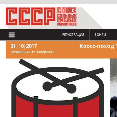
РЕГИСТРАЦИЯ
ВОЙТИ
21|10|2017
Кросс-поход 
Мероприятие завершено