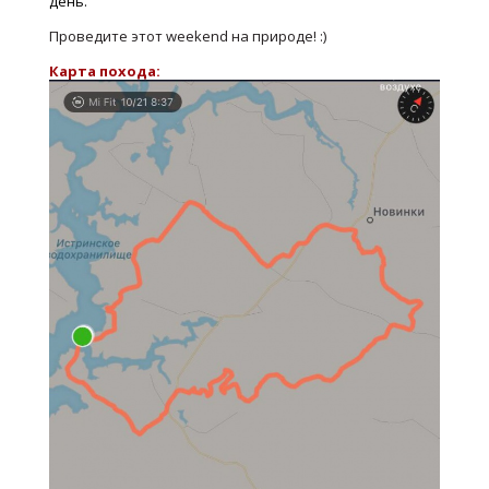
день.
Проведите этот weekend на природе! :)
Карта похода: