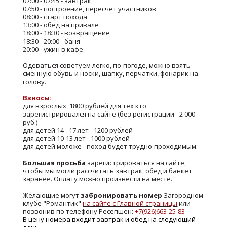
07:00 - 07:45 - завтрак
07:50 - построение, пересчет участников
08:00 - старт похода
13:00 - обед на привале
18:00 - 18:30 - возвращение
18:30 - 20:00 - баня
20:00 - ужин в кафе
Одеваться советуем легко, по-погоде, можно взять
сменную обувь и носки, шапку, перчатки, фонарик на
голову.
Взносы:
для взрослых 1800 рублей для тех кто
зарегистрировался на сайте (без регистрации - 2 000
руб.)
для детей 14 - 17 лет - 1200 рублей
для детей 10-13 лет - 1000 рублей
для детей моложе - поход будет трудно-проходимым.
Большая просьба
зарегистрироваться на сайте,
чтобы мы могли рассчитать завтрак, обед и банкет
заранее. Оплату можно произвести на месте.
Желающие могут
забронировать номер
Загородном
клубе "Романтик"
на сайте с Главной страницы
или
позвонив по телефону Ресепшен:
+7(926)663-25-83
В цену номера входит завтрак и обед на следующий