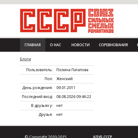
ГЛАВНАЯ
О НАС
НОВОСТИ
СОРЕВНОВАНИЯ
Блоги
Пользователь:
Полина Патапова
Пол:
Женский
День рождения:
09.01.2011
Последний вход:
08.08.2026 09:46:22
В друзьях у:
нет
Друзья:
нет
© Copyright 2010-2015
КЛУБ СССР