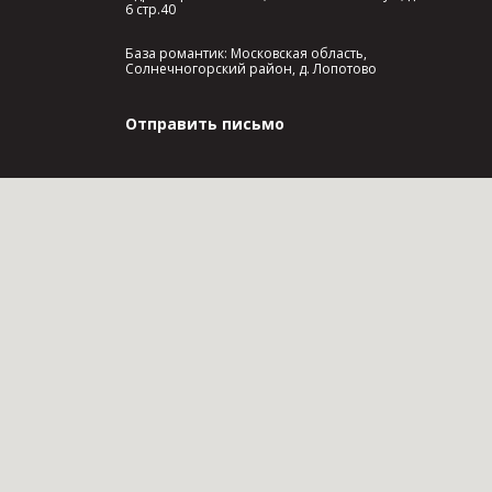
6 стр.40
База романтик: Московская область,
Солнечногорский район, д. Лопотово
Отправить письмо