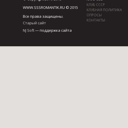
КЛУБ СССР
WWW.SSSROMANTIK.RU © 2015
КЛУБНАЯ ПОЛИТИКА
ОПРОСЫ
Все права защищены.
КОНТАКТЫ
Старый сайт
NJ Soft
— поддержка сайта