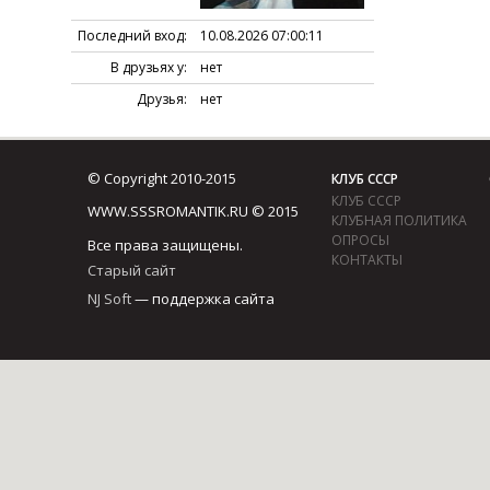
Последний вход:
10.08.2026 07:00:11
В друзьях у:
нет
Друзья:
нет
© Copyright 2010-2015
КЛУБ СССР
КЛУБ СССР
WWW.SSSROMANTIK.RU © 2015
КЛУБНАЯ ПОЛИТИКА
ОПРОСЫ
Все права защищены.
КОНТАКТЫ
Старый сайт
NJ Soft
— поддержка сайта