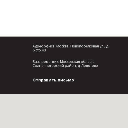
Адрес офиса: Москва, Новопоселковая ул., д.
6 стр.40
База романтик: Московская область,
Солнечногорский район, д. Лопотово
Отправить письмо