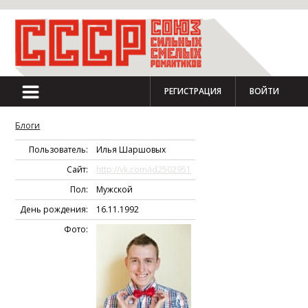
РЕГИСТРАЦИЯ
ВОЙТИ
Блоги
Пользователь:
Илья Шаршовых
Сайт:
http://vk.com/id2502951
Пол:
Мужской
День рождения:
16.11.1992
Фото: