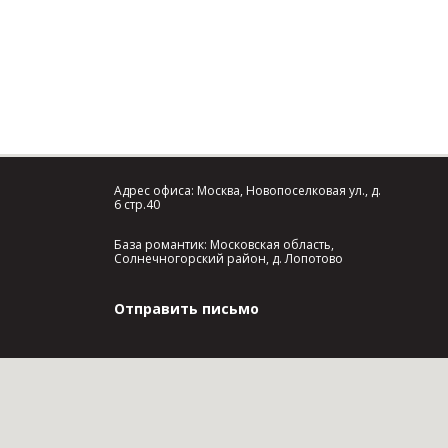
Адрес офиса: Москва, Новопоселковая ул., д.
6 стр.40
База романтик: Московская область,
Солнечногорский район, д. Лопотово
Отправить письмо