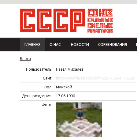
ГЛАВНАЯ
О НАС
НОВОСТИ
СОРЕВНОВАНИЯ
Блоги
Пользователь:
Павел Михалев
Сайт:
http://www.facebook.com/526176854170868
Пол:
Мужской
День рождения:
17.06.1990
Фото: