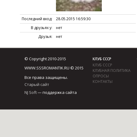
Последний вход:
28.05.2015 16:59:30
В друзьях у:
нет
Друзья:
нет
© Copyright 2010-2015
КЛУБ СССР
КЛУБ СССР
WWW.SSSROMANTIK.RU © 2015
КЛУБНАЯ ПОЛИТИКА
ОПРОСЫ
Все права защищены.
КОНТАКТЫ
Старый сайт
NJ Soft
— поддержка сайта