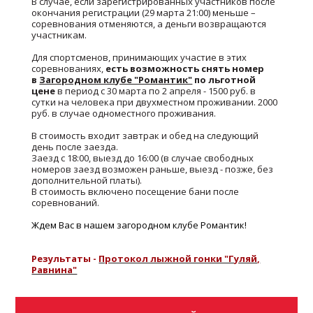
В случае, если зарегистрированных участников после
окончания регистрации (29 марта 21:00) меньше –
соревнования отменяются, а деньги возвращаются
участникам.
Для спортсменов, принимающих участие в этих
соревнованиях,
есть возможность снять номер
в
Загородном клубе "Романтик"
по льготной
цене
в период с 30 марта по 2 апреля - 1500 руб. в
сутки на человека при двухместном проживании. 2000
руб. в случае одноместного проживания.
В стоимость входит завтрак и обед на следующий
день после заезда.
Заезд с 18:00, выезд до 16:00 (в случае свободных
номеров заезд возможен раньше, выезд - позже, без
дополнительной платы).
В стоимость включено посещение бани после
соревнований.
Ждем Вас в нашем загородном клубе Романтик!
Результаты -
Протокол лыжной гонки "Гуляй,
Равнина"