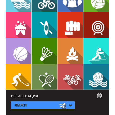
РЕГИСТРАЦИЯ
ЛЫЖИ