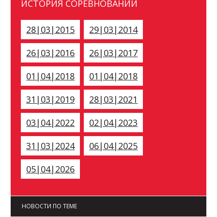
ИСТОРИЯ СОРЕВНОВАНИЙ
28|03|2015
29|03|2014
26|03|2016
26|03|2017
01|04|2018
01|04|2018
31|03|2019
28|03|2021
03|04|2022
02|04|2023
31|03|2024
06|04|2025
05|04|2026
НОВОСТИ ПО ТЕМЕ