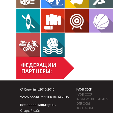
ФЕДЕРАЦИИ
ПАРТНЕРЫ:
© Copyright 2010-2015
КЛУБ СССР
КЛУБ СССР
WWW.SSSROMANTIK.RU © 2015
КЛУБНАЯ ПОЛИТИКА
ОПРОСЫ
Все права защищены.
КОНТАКТЫ
Старый сайт