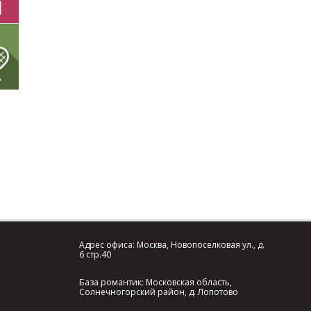
Адрес офиса: Москва, Новопоселковая ул., д.
6 стр.40
База романтик: Московская область,
Солнечногорский район, д. Лопотово