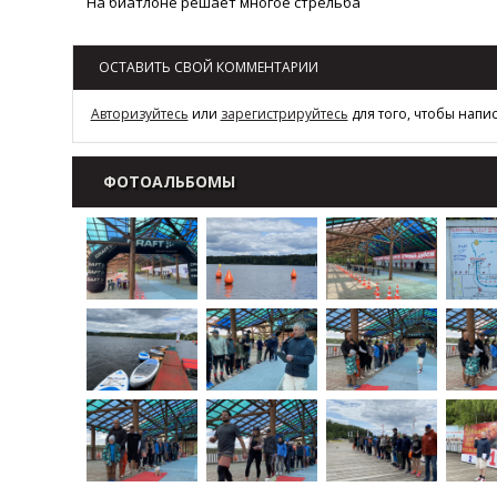
На биатлоне решает многое стрельба
ОСТАВИТЬ СВОЙ КОММЕНТАРИИ
Авторизуйтесь
или
зарегистрируйтесь
для того, чтобы напи
ФОТОАЛЬБОМЫ