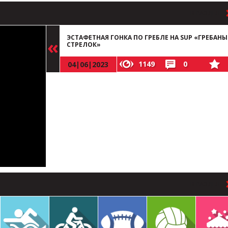
В РАЗДЕЛ
ЭСТАФЕТНАЯ ГОНКА ПО ГРЕБЛЕ НА SUP «ГРЕБАН
СТРЕЛОК»
1149
0
04|06|2023
В РАЗДЕЛ