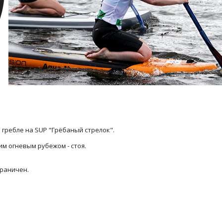
 гребле на SUP "Грёбаный стрелок".
им огневым рубежом - стоя.
граничен.