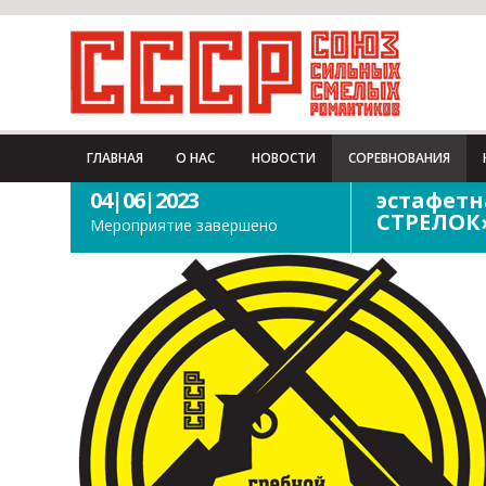
ГЛАВНАЯ
О НАС
НОВОСТИ
СОРЕВНОВАНИЯ
04|06|2023
эстафетн
СТРЕЛОК
Мероприятие завершено