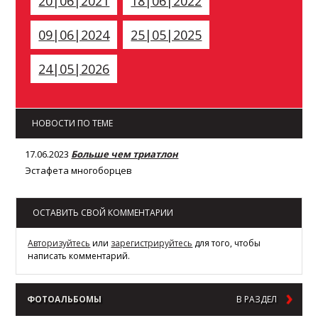
20|06|2021
18|06|2022
09|06|2024
25|05|2025
24|05|2026
НОВОСТИ ПО ТЕМЕ
17.06.2023
Больше чем триатлон
Эстафета многоборцев
ОСТАВИТЬ СВОЙ КОММЕНТАРИИ
Авторизуйтесь
или
зарегистрируйтесь
для того, чтобы
написать комментарий.
ФОТОАЛЬБОМЫ
В РАЗДЕЛ