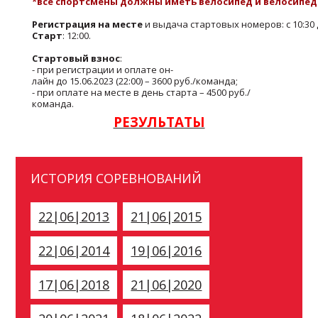
*все спортсмены должны иметь велосипед и велосипе
Регистрация на месте
и выдача стартовых номеров: с 10:30 д
Старт
: 12:00.
Стартовый взнос
:
- при регистрации и оплате он-
лайн до 15.06.2023 (22:00) – 3600 руб./команда;
- при оплате на месте в день старта – 4500 руб./
команда.
РЕЗУЛЬТАТЫ
ИСТОРИЯ СОРЕВНОВАНИЙ
22|06|2013
21|06|2015
22|06|2014
19|06|2016
17|06|2018
21|06|2020