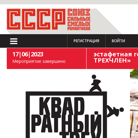
РЕГИСТРАЦИЯ
ВОЙТИ
17|06|2023
эстафетная 
ТРЕХЧЛЕН»
Мероприятие завершено