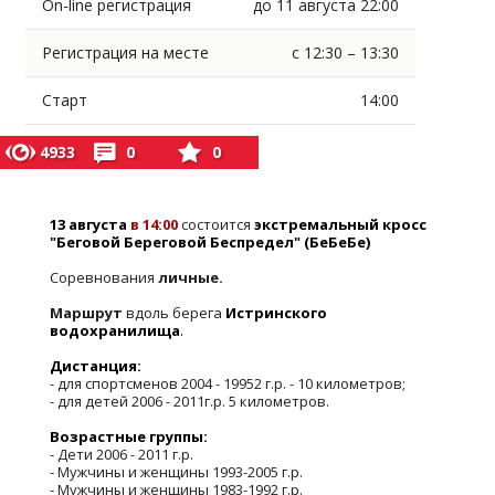
On-line регистрация
до 11 августа 22:00
Регистрация на месте
с 12:30 – 13:30
Старт
14:00
4933
0
0
13 августа
в 14:00
состоится
экстремальный кросс
"Беговой Береговой Беспредел" (БеБеБе)
Соревнования
личные.
Маршрут
вдоль берега
Истринского
водохранилища
.
Дистанция:
- для спортсменов 2004 - 19952 г.р. - 10 километров;
- для детей 2006 - 2011г.р. 5 километров.
Возрастные группы:
- Дети 2006 - 2011 г.р.
- Мужчины и женщины 1993-2005 г.р.
- Мужчины и женщины 1983-1992 г.р.