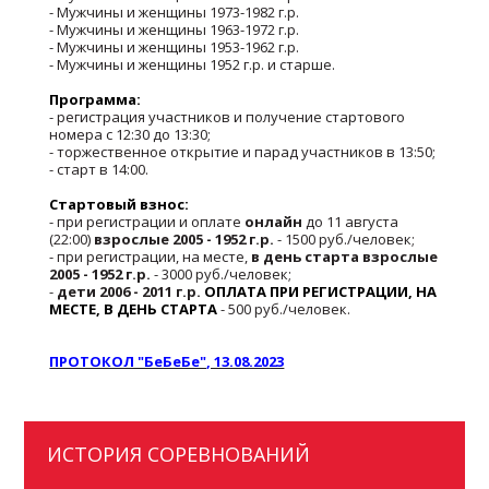
- Мужчины и женщины 1973-1982 г.р.
- Мужчины и женщины 1963-1972 г.р.
- Мужчины и женщины 1953-1962 г.р.
- Мужчины и женщины 1952 г.р. и старше.
Программа:
- регистрация участников и получение стартового
номера с 12:30 до 13:30;
- торжественное открытие и парад участников в 13:50;
- старт в 14:00.
Стартовый взнос:
- при регистрации и оплате
онлайн
до 11 августа
(22:00)
взрослые 2005 - 1952 г.р.
- 1500 руб./человек;
- при регистрации, на месте,
в день старта взрослые
2005 - 1952 г.р.
- 3000 руб./человек;
-
дети 2006 - 2011 г.р.
ОПЛАТА ПРИ РЕГИСТРАЦИИ, НА
МЕСТЕ, В ДЕНЬ СТАРТА
- 500 руб./человек.
ПРОТОКОЛ "БеБеБе", 13.08.2023
ИСТОРИЯ СОРЕВНОВАНИЙ