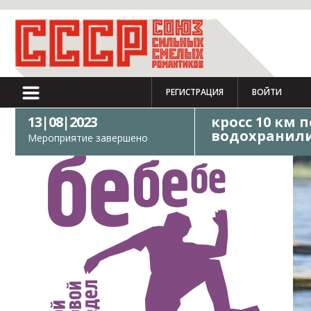
РЕГИСТРАЦИЯ
ВОЙТИ
13|08|2023
кросс 10 км 
водохранили
Мероприятие завершено