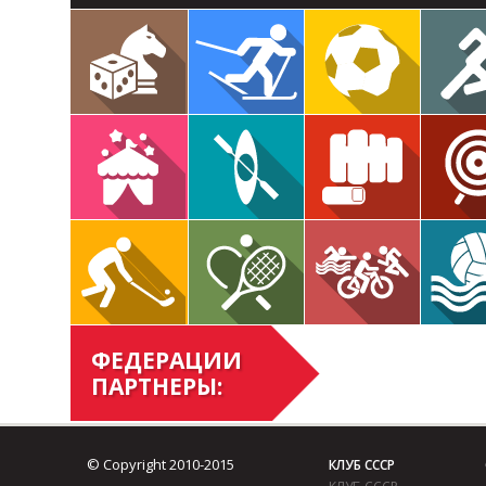
ФЕДЕРАЦИИ
ПАРТНЕРЫ:
© Copyright 2010-2015
КЛУБ СССР