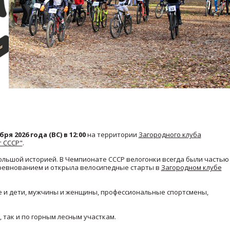
ря 2026 года (ВС) в 12:00
на территории
Загородного клуба
 СССР"
.
большой историей. В Чемпионате СССР велогонки всегда были частью
соревнованием и открыла велосипедные старты в
Загородном клубе
ые и дети, мужчины и женщины, профессиональные спортсмены,
 так и по горным лесным участкам.