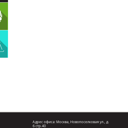
Адрес офиса: Москва, Новопоселковая ул., д.
6 стр.40