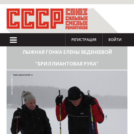
РЕГИСТРАЦИЯ
ВОЙТИ
ЛЫЖНАЯ ГОНКА ЕЛЕНЫ ВЕДЕНЕЕВОЙ
"БРИЛЛИАНТОВАЯ РУКА"