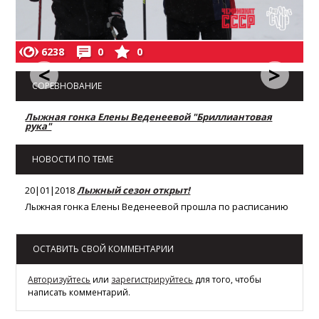
6238
0
0
<
>
СОРЕВНОВАНИЕ
Лыжная гонка Елены Веденеевой "Бриллиантовая
рука"
НОВОСТИ ПО ТЕМЕ
20|01|2018
Лыжный сезон открыт!
Лыжная гонка Елены Веденеевой прошла по расписанию
ОСТАВИТЬ СВОЙ КОММЕНТАРИИ
Авторизуйтесь
или
зарегистрируйтесь
для того, чтобы
написать комментарий.