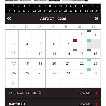
‹‹
1
2
3
4
5
6
7
8
9
10
11
12
13
14
15
16
››
17
18
19
20
21
22
23
24
25
26
27
28
29
30
31
32
33
34
АВГУСТ - 2026
ПН
ВТ
СР
ЧТ
ПТ
СБ
ВС
1
2
3
4
5
6
7
8
9
10
11
12
13
14
15
16
17
18
19
20
21
22
23
24
25
26
27
28
29
30
31
КАЛЕНДАРЬ СОБЫТИЙ
В РАЗДЕЛ
ПАРТНЕРЫ
В РАЗДЕЛ