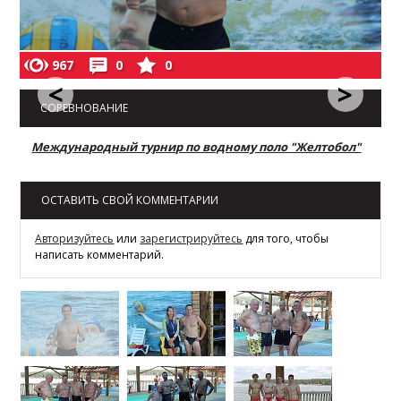
967
0
0
<
>
СОРЕВНОВАНИЕ
Международный турнир по водному поло "Желтобол"
ОСТАВИТЬ СВОЙ КОММЕНТАРИИ
Авторизуйтесь
или
зарегистрируйтесь
для того, чтобы
написать комментарий.