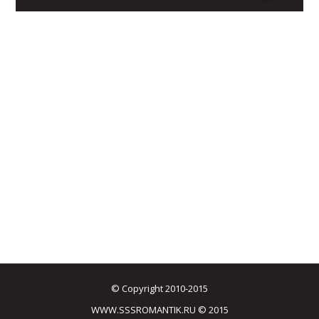
© Copyright 2010-2015
WWW.SSSROMANTIK.RU © 2015