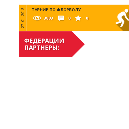
ТУРНИР ПО ФЛОРБОЛУ
27|01|2018
3893
0
0
ФЕДЕРАЦИИ
ПАРТНЕРЫ: