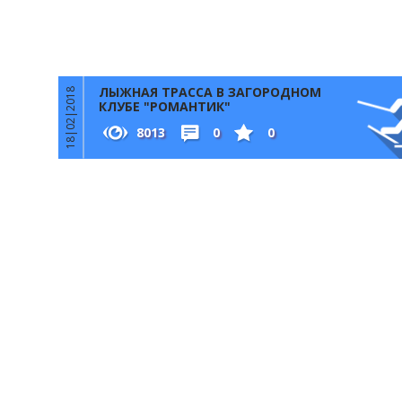
ЛЫЖНАЯ ТРАССА В ЗАГОРОДНОМ
18|02|2018
КЛУБЕ "РОМАНТИК"
8013
0
0