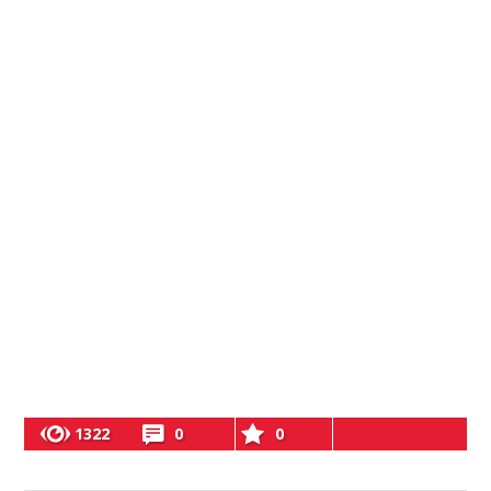
1322
0
0