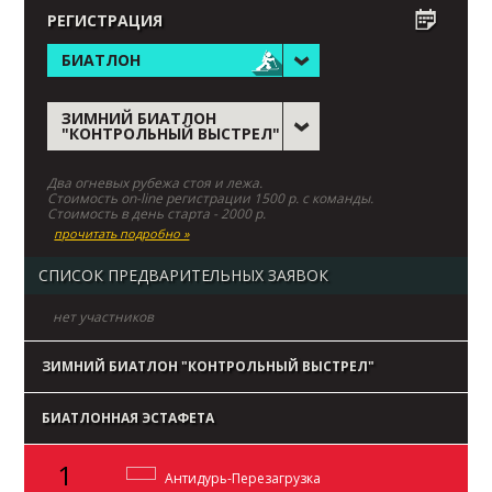
РЕГИСТРАЦИЯ
БИАТЛОН
ЗИМНИЙ БИАТЛОН
"КОНТРОЛЬНЫЙ ВЫСТРЕЛ"
Два огневых рубежа стоя и лежа.
Стоимость on-line регистрации 1500 р. с команды.
Стоимость в день старта - 2000 р.
прочитать подробно »
СПИСОК ПРЕДВАРИТЕЛЬНЫХ ЗАЯВОК
нет участников
ЗИМНИЙ БИАТЛОН "КОНТРОЛЬНЫЙ ВЫСТРЕЛ"
БИАТЛОННАЯ ЭСТАФЕТА
1
Антидурь-Перезагрузка