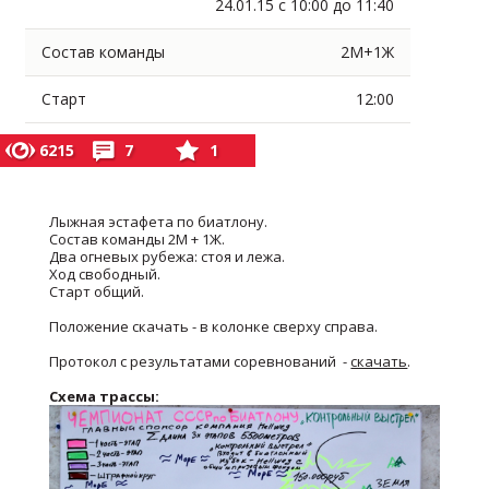
24.01.15 с 10:00 до 11:40
Состав команды
2М+1Ж
Старт
12:00
6215
7
1
Лыжная эстафета по биатлону.
Состав команды 2М + 1Ж.
Два огневых рубежа: стоя и лежа.
Ход свободный.
Старт общий.
Положение скачать - в колонке сверху справа.
Протокол с результатами соревнований -
скачать
.
Схема трассы: