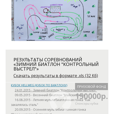
РЕЗУЛЬТАТЫ СОРЕВНОВАНИЙ
«ЗИМНИЙ БИАТЛОН "КОНТРОЛЬНЫЙ
ВЫСТРЕЛ"»
Скачать результаты в формате .xls (32 Кб)
КУБОК HELLWEG (КУБОК ПО БИАТЛОНУ)
ПРИЗОВОЙ ФОНД
24.01.2015 - Зимний биатлон "Контрольный выстрел"
150000р.
09.05.2015 - Весенний биатлон "Майские жуки"
16.08.2015 - Летняя мультибиатлонная гонка "Как
Спонсоры кубка
закалялась сталь"
20.09.2015 - Осенняя мультибиатлонная гонка