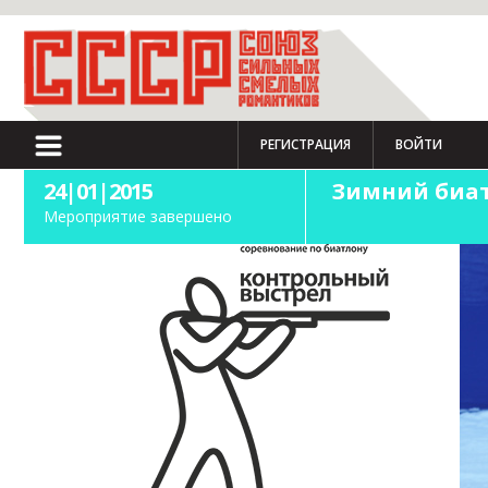
РЕГИСТРАЦИЯ
ВОЙТИ
24|01|2015
Зимний биат
Мероприятие завершено