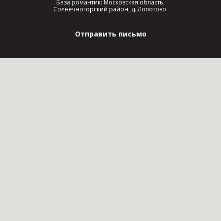
База романтик: Московская область,
Солнечногорский район, д. Лопотово
Отправить письмо