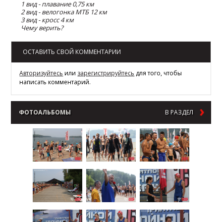
1 вид - плавание 0,75 км
2 вид - велогонка МТБ 12 км
3 вид - кросс 4 км
Чему верить?
ОСТАВИТЬ СВОЙ КОММЕНТАРИИ
Авторизуйтесь
или
зарегистрируйтесь
для того, чтобы
написать комментарий.
ФОТОАЛЬБОМЫ
В РАЗДЕЛ