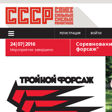
РЕГИСТРАЦИЯ
ВОЙТИ
24|07|2016
Соревнования
форсаж"
Мероприятие завершено