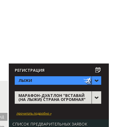
РЕГИСТРАЦИЯ
ЛЫЖИ
МАРАФОН-ДУАТЛОН "ВСТАВАЙ
(НА ЛЫЖИ) СТРАНА ОГРОМНАЯ"
прочитать подробно »
НД
СПИСОК ПРЕДВАРИТЕЛЬНЫХ ЗАЯВОК