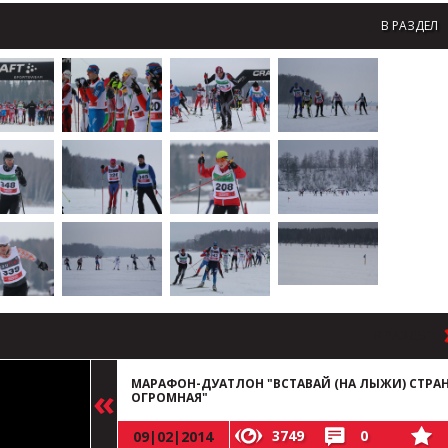
В РАЗДЕЛ
В РАЗДЕЛ
МАРАФОН-ДУАТЛОН "ВСТАВАЙ (НА ЛЫЖИ) СТРА
ОГРОМНАЯ"
3749
0
09|02|2014