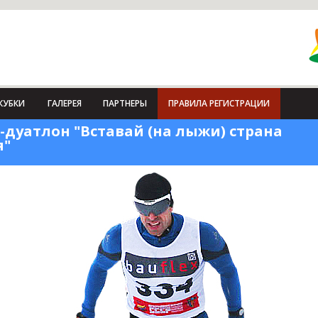
КУБКИ
ГАЛЕРЕЯ
ПАРТНЕРЫ
ПРАВИЛА РЕГИСТРАЦИИ
дуатлон "Вставай (на лыжи) страна
я"