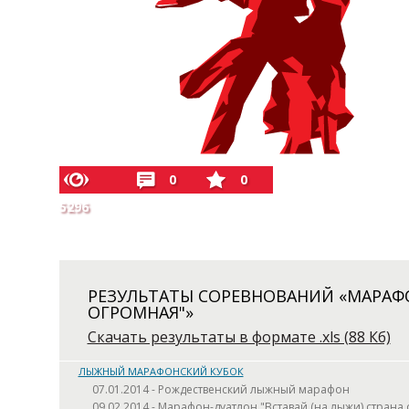
0
0
5296
РЕЗУЛЬТАТЫ СОРЕВНОВАНИЙ «МАРАФО
ОГРОМНАЯ"»
Скачать результаты в формате .xls (88 Кб)
ЛЫЖНЫЙ МАРАФОНСКИЙ КУБОК
07.01.2014 - Рождественский лыжный марафон
09.02.2014 - Марафон-дуатлон "Вставай (на лыжи) страна