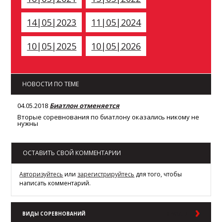
14|05|2023
11|05|2024
10|05|2025
10|05|2026
НОВОСТИ ПО ТЕМЕ
04.05.2018
Биатлон отменяется
Вторые соревнования по биатлону оказались никому не
нужны
ОСТАВИТЬ СВОЙ КОММЕНТАРИИ
Авторизуйтесь
или
зарегистрируйтесь
для того, чтобы
написать комментарий.
ВИДЫ СОРЕВНОВАНИЙ
В РАЗДЕЛ