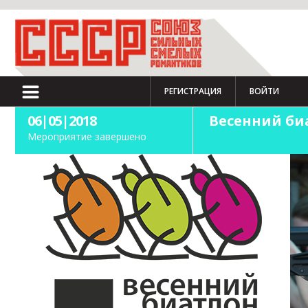
РЕГИСТРАЦИЯ
ВОЙТИ
06|05|2018
Весенний би
Мероприятие завершено