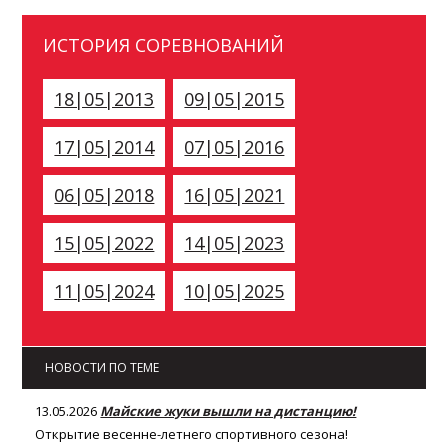
ИСТОРИЯ СОРЕВНОВАНИЙ
18|05|2013
09|05|2015
17|05|2014
07|05|2016
06|05|2018
16|05|2021
15|05|2022
14|05|2023
11|05|2024
10|05|2025
НОВОСТИ ПО ТЕМЕ
13.05.2026
Майские жуки вышли на дистанцию!
Открытие весенне-летнего спортивного сезона!