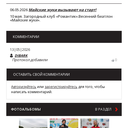
06.05.2026
Майские жуки вызывают на старт!
10 мая. Загородный клуб «Романтик».Весенний биатлон
«Майские жуки».
КОММЕНТАРИИ
13|05|2026
DIBARK
Протокол добавили
0
ОСТАВИТЬ СВОЙ КОММЕНТАРИИ
Авторизуйтесь
или
зарегистрируйтесь
для того, чтобы
написать комментарий.
ФОТОАЛЬБОМЫ
В РАЗДЕЛ