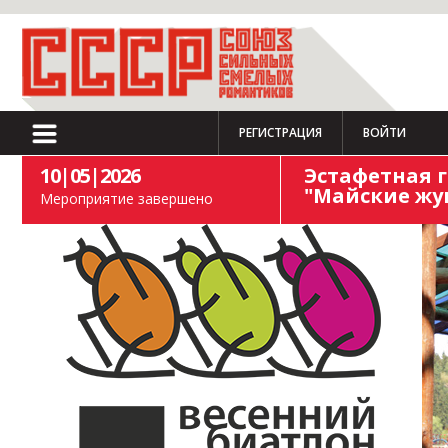
РЕГИСТРАЦИЯ
ВОЙТИ
10|05|2026
Эстафетная г
"Майские жу
Мероприятие завершено