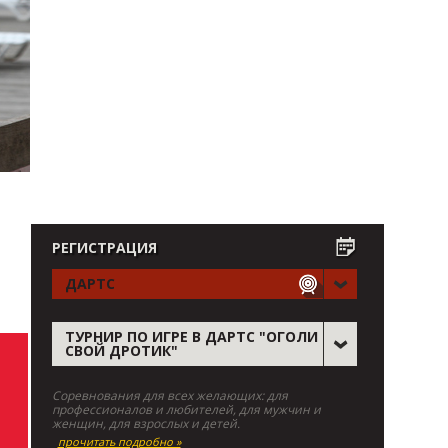
РЕГИСТРАЦИЯ
ДАРТС
ТУРНИР ПО ИГРЕ В ДАРТС "ОГОЛИ
СВОЙ ДРОТИК"
Соревнования для всех желающих: для
профессионалов и любителей, для мужчин и
женщин, для взрослых и детей.
прочитать подробно »