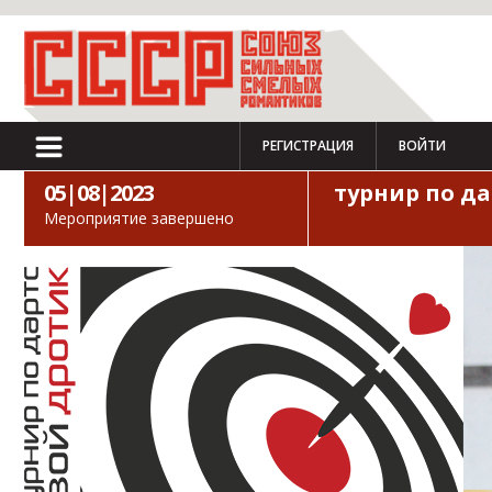
РЕГИСТРАЦИЯ
ВОЙТИ
05|08|2023
турнир по д
Мероприятие завершено