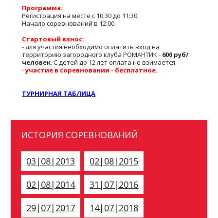
Программа:
Регистрация на месте с 10:30 до 11:30.
Начало соревнований в 12:00.
Стартовый взнос:
- для участия необходимо оплатить вход на
территорию загородного клуба РОМАНТИК -
600 руб/
человек
. С детей до 12 лет оплата не взимается.
-
участие в соревновании - бесплатное.
ТУРНИРНАЯ ТАБЛИЦА
ИСТОРИЯ СОРЕВНОВАНИЙ
03|08|2013
02|08|2015
02|08|2014
31|07|2016
29|07|2017
14|07|2018