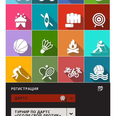
РЕГИСТРАЦИЯ
ДАРТС
ТУРНИР ПО ДАРТС
«ОГОЛИ СВОЙ ДРОТИК»