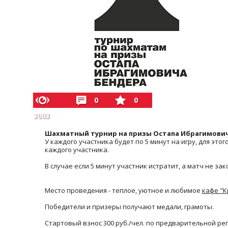
0
0
3003
Шахматный турнир на призы Остапа Ибрагимови
У каждого участника будет по 5 минут на игру, для э
каждого участника.
В случае если 5 минут участник истратит, а матч не за
Место проведения - теплое, уютное и любимое
кафе "
Победители и призеры получают медали, грамоты.
Стартовый взнос 300 руб./чел. по предварительной рег