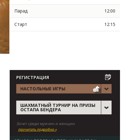
Парад
12:00
Старт
12:15
РЕГИСТРАЦИЯ
я
НАСТОЛЬНЫЕ ИГРЫ
ШАХМАТНЫЙ ТУРНИР НА ПРИЗЫ
ОСТАПА БЕНДЕРА
Зачет среди мужчин и женщин
прочитать подробно »