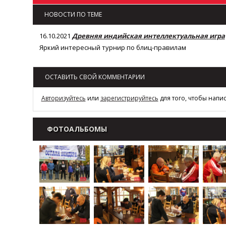
НОВОСТИ ПО ТЕМЕ
16.10.2021
Древняя индийская интеллектуальная игра
Яркий интересный турнир по блиц-правилам
ОСТАВИТЬ СВОЙ КОММЕНТАРИИ
Авторизуйтесь
или
зарегистрируйтесь
для того, чтобы напи
ФОТОАЛЬБОМЫ