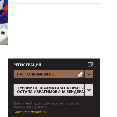
РЕГИСТРАЦИЯ
НАСТОЛЬНЫЕ ИГРЫ
ТУРНИР ПО ШАХМАТАМ НА ПРИЗЫ
ОСТАПА ИБРАГИМОВИЧА БЕНДЕРА
Шахматный турнир для взрослых и детей,
мальчиков и девочек
прочитать подробно »