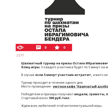
0
0
3377
Шахматный турнир на призы Остапа Ибрагимови
блиц-игры
. У каждого участника будет по 5 минут на и
В случае
если 5 минут участник истратит,
а матч не
Турнир проходит в течение одного дня.
Место проведения -
уютное кафе "Крапчатый долбо
Победители и призеры получают
медали, грамоты, 
Стартовый взнос
500 руб./чел.
Ждем всех любителей этой интеллектуальной игры.