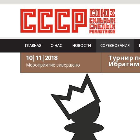
ГЛАВНАЯ
О НАС
НОВОСТИ
СОРЕВНОВАНИЯ
10|11|2018
Турнир п
Ибрагим
Мероприятие завершено