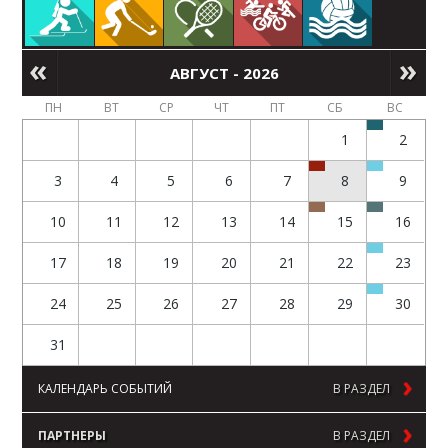
АВГУСТ - 2026
ПН
ВТ
СР
ЧТ
ПТ
СБ
ВС
1
2
3
4
5
6
7
8
9
10
11
12
13
14
15
16
17
18
19
20
21
22
23
24
25
26
27
28
29
30
31
КАЛЕНДАРЬ СОБЫТИЙ
В РАЗДЕЛ
ПАРТНЕРЫ
В РАЗДЕЛ