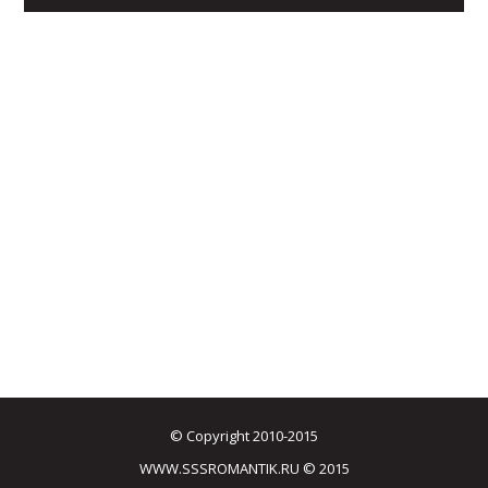
© Copyright 2010-2015
WWW.SSSROMANTIK.RU © 2015