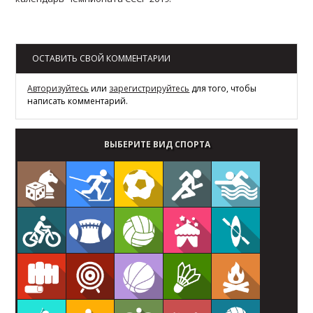
Возврат к списку
ОСТАВИТЬ СВОЙ КОММЕНТАРИИ
Авторизуйтесь
или
зарегистрируйтесь
для того, чтобы
написать комментарий.
ВЫБЕРИТЕ ВИД СПОРТА