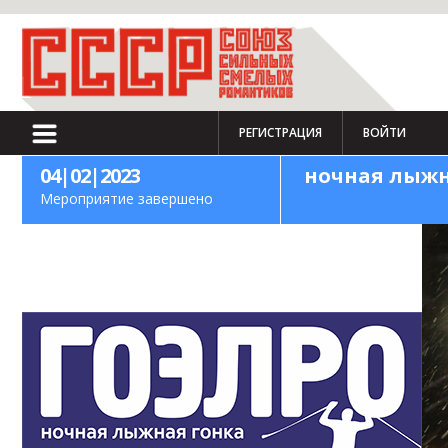
РЕГИСТРАЦИЯ
ВОЙТИ
04|02|2023
ночная лыжн
Мероприятие завершено