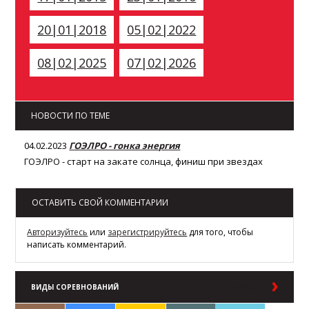
20|01|2018
05|02|2022
08|02|2025
07|02|2026
НОВОСТИ ПО ТЕМЕ
04.02.2023
ГОЭЛРО - гонка энергия
ГОЭЛРО - старт на закате солнца, финиш при звездах
ОСТАВИТЬ СВОЙ КОММЕНТАРИИ
Авторизуйтесь
или
зарегистрируйтесь
для того, чтобы
написать комментарий.
ВИДЫ СОРЕВНОВАНИЙ
В РАЗДЕЛ