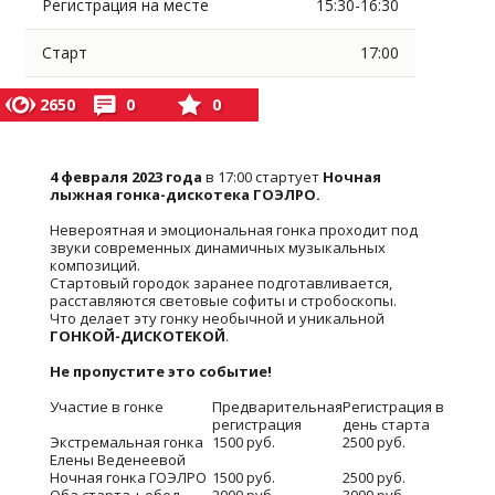
Регистрация на месте
15:30-16:30
Старт
17:00
2650
0
0
4 февраля 2023 года
в 17:00 стартует
Ночная
лыжная гонка-дискотека ГОЭЛРО.
Невероятная и эмоциональная гонка проходит под
звуки современных динамичных музыкальных
композиций.
Стартовый городок заранее подготавливается,
расставляются световые софиты и стробоскопы.
Что делает эту гонку необычной и уникальной
ГОНКОЙ-ДИСКОТЕКОЙ
.
Не пропустите это событие!
Участие в гонке
Предварительная
Регистрация в
регистрация
день старта
Экстремальная гонка
1500 руб.
2500 руб.
Елены Веденеевой
Ночная гонка ГОЭЛРО
1500 руб.
2500 руб.