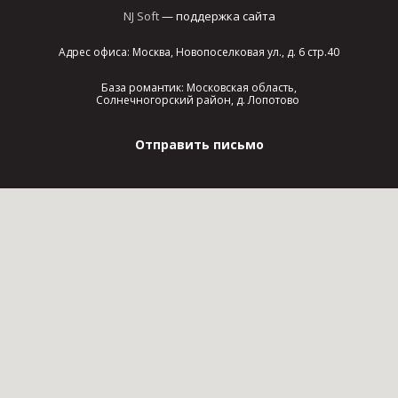
NJ Soft
— поддержка сайта
Адрес офиса: Москва, Новопоселковая ул., д. 6 стр.40
База романтик: Московская область,
Солнечногорский район, д. Лопотово
Отправить письмо