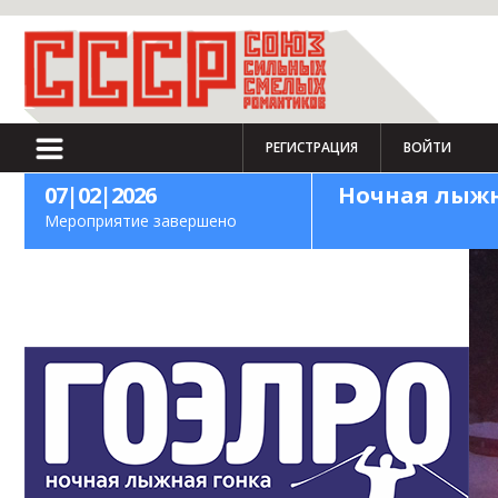
РЕГИСТРАЦИЯ
ВОЙТИ
07|02|2026
Ночная лыжн
Мероприятие завершено