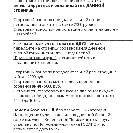
- либо только в Ночной лыжной гонке ГОЭЛРО
регистрируйтесь и оплачивайте с ДАННОЙ
страницы.
Стартовый взнос по предварительной online
регистрации и оплате на сайте 2300 рублей.
Стартовый взнос при регистрации и оплате на месте -
3000 рублей.
___________________________________________________________________
Если вы решили
участвовать в ДВУХ гонках
-
перейдите на страницу соревнования
дневной
лыжной гонки имени Елены Веденеевой
"Бриллиантовая рука"
- регистрируйтесь и
оплачивайте взнос
там
.
Стартовый взнос по предварительной регистрации с
сайта - 4200 руб.
Стартовый взнос на месте в день проведения
соревнования - 5000 руб.
В стоимость стартового взноса за две гонки входит
стоимость обеда, которым можно воспользоваться с
14:00 до 16:00..
Зачет абсолютный
, без возрастных категорий.
Награждение будет отдельно по дневной Лыжной
гонке им. Елены Веденеевой "Бриллиантовая рука",
отдельно по Ночной лыжной гонке ГОЭЛРО и по
результатам двух гонок.