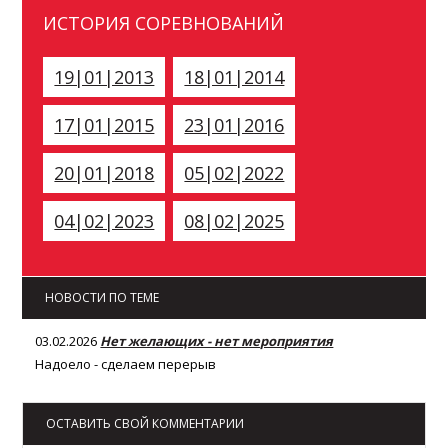
ИСТОРИЯ СОРЕВНОВАНИЙ
19|01|2013
18|01|2014
17|01|2015
23|01|2016
20|01|2018
05|02|2022
04|02|2023
08|02|2025
НОВОСТИ ПО ТЕМЕ
03.02.2026
Нет желающих - нет мероприятия
Надоело - сделаем перерыв
ОСТАВИТЬ СВОЙ КОММЕНТАРИИ