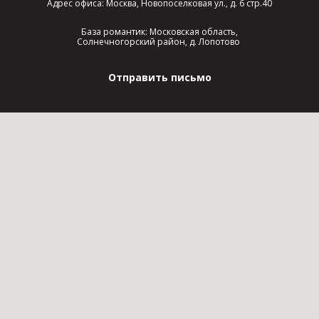
Адрес офиса: Москва, Новопоселковая ул., д. 6 стр.40
База романтик: Московская область,
Солнечногорский район, д. Лопотово
Отправить письмо