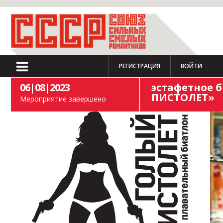
РЕГИСТРАЦИЯ
ВОЙТИ
06|08|2023
эстафетное 
ПИСТОЛЕТ»
Мероприятие завершено