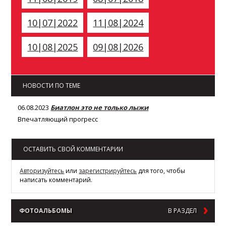
10|07|2022
11|08|2024
10|08|2025
09|08|2026
НОВОСТИ ПО ТЕМЕ
06.08.2023
Биатлон это не только лыжи
Впечатляющий прогресс
ОСТАВИТЬ СВОЙ КОММЕНТАРИИ
Авторизуйтесь
или
зарегистрируйтесь
для того, чтобы
написать комментарий.
ФОТОАЛЬБОМЫ
В РАЗДЕЛ