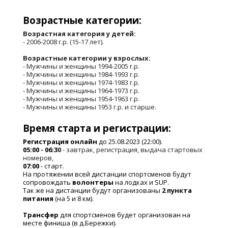
Возрастные категории:
Возрастная категория у детей:
- 2006-2008 г.р. (15-17 лет).
Возрастные категории у взрослых:
- Мужчины и женщины 1994-2005 г.р.
- Мужчины и женщины 1984-1993 г.р.
- Мужчины и женщины 1974-1983 г.р.
- Мужчины и женщины 1964-1973 г.р.
- Мужчины и женщины 1954-1963 г.р.
- Мужчины и женщины 1953 г.р. и старше.
Время старта и регистрации:
Регистрация онлайн
до 25.08.2023 (22:00).
05:00 - 06:3
0
- завтрак, регистрация, выдача стартовых
номеров,
07:00
- старт.
На протяжении всей дистанции спортсменов будут
сопровождать
волонтеры
на лодках и SUP.
Так же на дистанции будут организованы
2
пункта
питания
(на 5 и 8 км).
Трансфер
для спортсменов будет организован на
месте финиша (в д.Бережки).