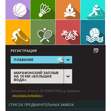
РЕГИСТРАЦИЯ
ПЛАВАНИЕ
МАРАФОНСКИЙ ЗАПЛЫВ
НА 10 КМ «БОЛЬШАЯ
ВОДА»
Заплыв на 10 км из ЗК РОМАНТИК в д. Бережки
прочитать подробно »
СПИСОК ПРЕДВАРИТЕЛЬНЫХ ЗАЯВОК