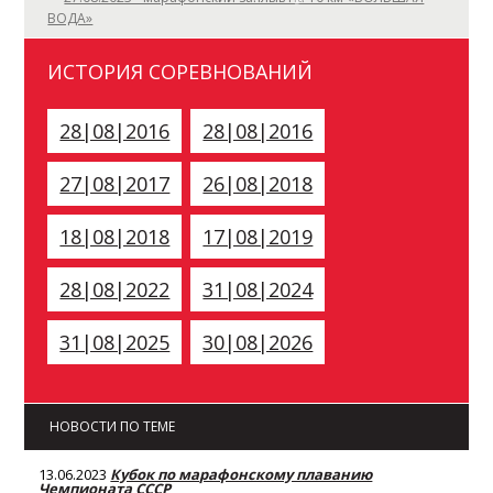
ВОДА»
ИСТОРИЯ СОРЕВНОВАНИЙ
28|08|2016
28|08|2016
27|08|2017
26|08|2018
18|08|2018
17|08|2019
28|08|2022
31|08|2024
31|08|2025
30|08|2026
НОВОСТИ ПО ТЕМЕ
13.06.2023
Кубок по марафонскому плаванию
Чемпионата СССР