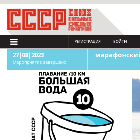
РЕГИСТРАЦИЯ
ВОЙТИ
27|08|2023
марафонский
Мероприятие завершено