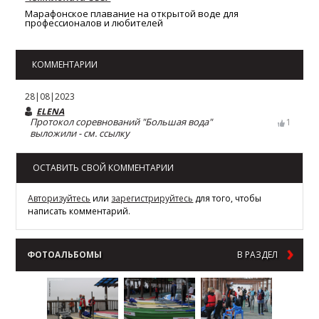
Марафонское плавание на открытой воде для
профессионалов и любителей
КОММЕНТАРИИ
28|08|2023
ELENA
Протокол соревнований "Большая вода"
1
выложили - см. ссылку
ОСТАВИТЬ СВОЙ КОММЕНТАРИИ
Авторизуйтесь
или
зарегистрируйтесь
для того, чтобы
написать комментарий.
ФОТОАЛЬБОМЫ
В РАЗДЕЛ