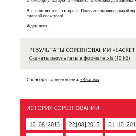
В команде участвуют 3 человека! Возможны две замены. 
Вы не останетесь в стороне. Получите эмоциональный зар
силовой баскетбол!
Ждем всех!
РЕЗУЛЬТАТЫ СОРЕВНОВАНИЙ «БАСКЕТБ
Скачать результаты в формате .xls (10 Кб)
Спонсоры соревнования:
«Bauflex»
ИСТОРИЯ СОРЕВНОВАНИЙ
10|08|2013
22|08|2015
01|10|201