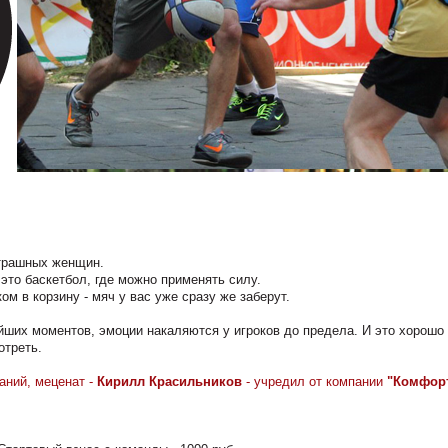
страшных женщин.
 это баскетбол, где можно применять силу.
м в корзину - мяч у вас уже сразу же заберут.
йших моментов, эмоции накаляются у игроков до предела. И это хорошо
отреть.
аний, меценат -
Кирилл Красильников
- учредил от компании
"Комфор