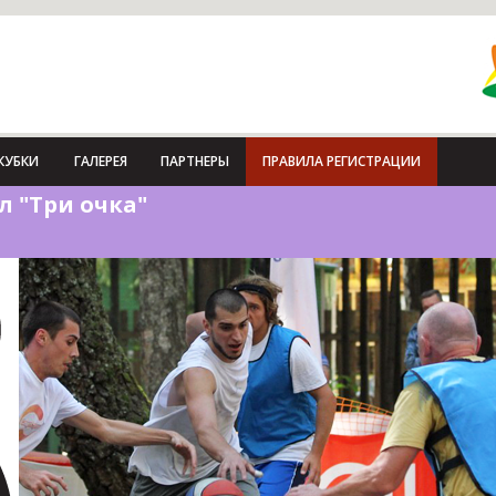
КУБКИ
ГАЛЕРЕЯ
ПАРТНЕРЫ
ПРАВИЛА РЕГИСТРАЦИИ
л "Три очка"