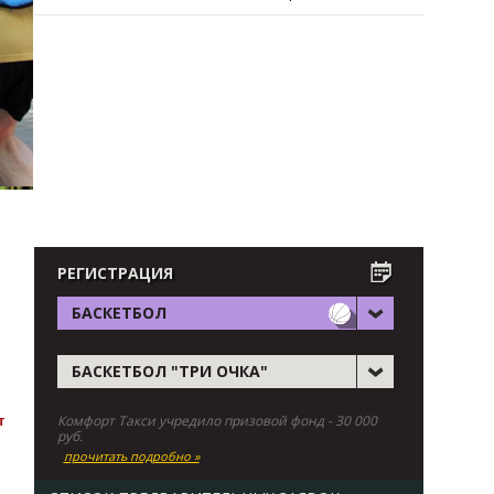
РЕГИСТРАЦИЯ
БАСКЕТБОЛ
БАСКЕТБОЛ "ТРИ ОЧКА"
Комфорт Такси учредило призовой фонд - 30 000
т
руб.
прочитать подробно »