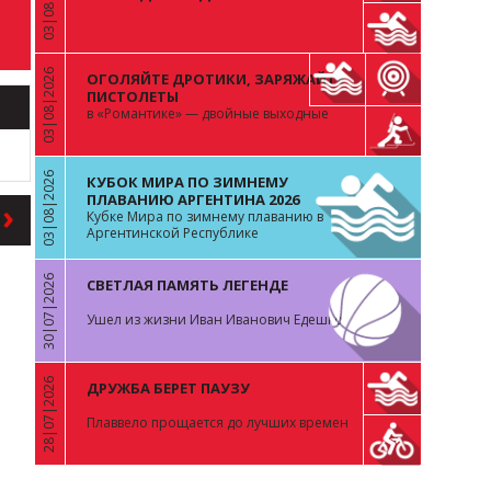
03|08|2026
ВОПРОС К ОСТАЛЬНЫМ 99
03|08|2026
ОГОЛЯЙТЕ ДРОТИКИ, ЗАРЯЖАЙТЕ
«
ПИСТОЛЕТЫ
в «Романтике» — двойные выходные
03|08|2026
КУБОК МИРА ПО ЗИМНЕМУ
«
ПЛАВАНИЮ АРГЕНТИНА 2026
Кубке Мира по зимнему плаванию в
Аргентинской Республике
30|07|2026
СВЕТЛАЯ ПАМЯТЬ ЛЕГЕНДЕ
«
Ушел из жизни Иван Иванович Едешко
28|07|2026
ДРУЖБА БЕРЕТ ПАУЗУ
«
Плаввело прощается до лучших времен