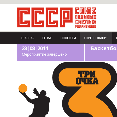
ГЛАВНАЯ
О НАС
НОВОСТИ
СОРЕВНОВАНИЯ
23|08|2014
Баскетбо
Мероприятие завершено