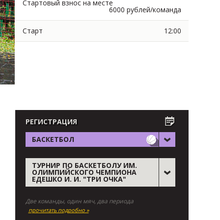
Стартовый взнос на месте
6000 рублей/команда
Старт
12:00
РЕГИСТРАЦИЯ
БАСКЕТБОЛ
ТУРНИР ПО БАСКЕТБОЛУ ИМ.
ОЛИМПИЙСКОГО ЧЕМПИОНА
ЕДЕШКО И. И. "ТРИ ОЧКА"
Две команды, один мяч, два периода
прочитать подробно »