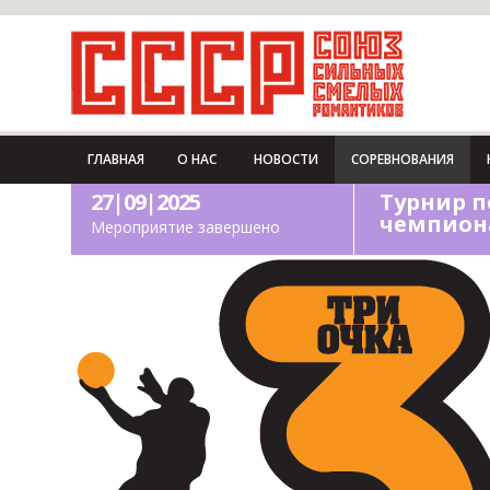
ГЛАВНАЯ
О НАС
НОВОСТИ
СОРЕВНОВАНИЯ
27|09|2025
Турнир п
чемпиона
Мероприятие завершено