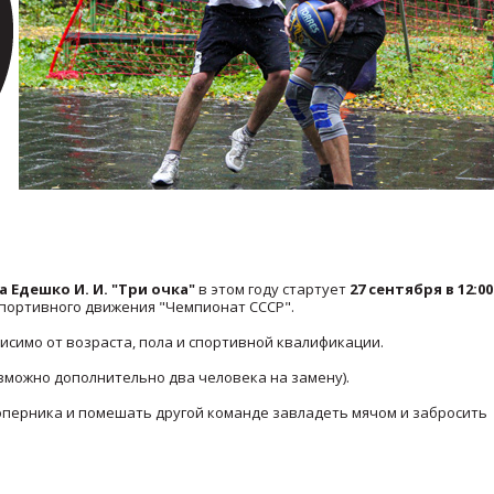
 Едешко И. И. "Три очка"
в этом году стартует
27 сентября в 12:00
спортивного движения "Чемпионат СССР".
исимо от возраста, пола и спортивной квалификации.
возможно дополнительно два человека на замену).
соперника и помешать другой команде завладеть мячом и забросить