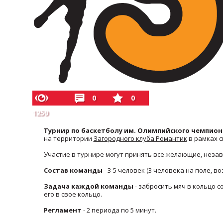
0
0
1259
Турнир по баскетболу им. Олимпийского чемпиона
на территории
Загородного клуба Романтик
в рамках 
Участие в турнире могут принять все желающие, незав
Состав команды
- 3-5 человек (3 человека на поле, 
Задача каждой команды
- забросить мяч в кольцо 
его в свое кольцо.
Регламент
- 2 периода по 5 минут.