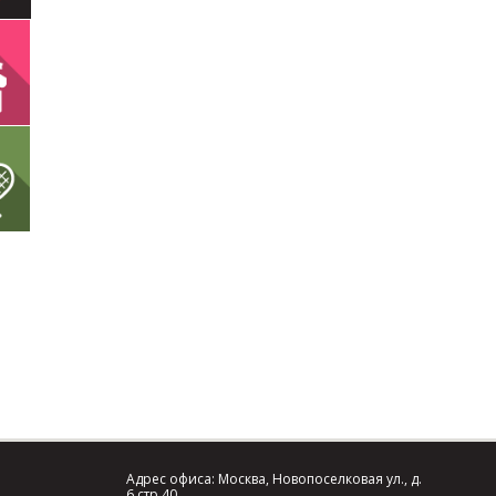
Адрес офиса: Москва, Новопоселковая ул., д.
6 стр.40