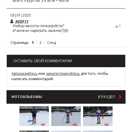
Всего 5 кругов. 5 х 80 м = 400 м
03|01|2025
ASDF11
Набор высоты пожалуйста?
0
И можно нарезать лыжню?))))
Страницы:
1
2
След.
ОСТАВИТЬ СВОЙ КОММЕНТАРИИ
Авторизуйтесь
или
зарегистрируйтесь
для того, чтобы
написать комментарий.
ФОТОАЛЬБОМЫ
В РАЗДЕЛ