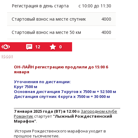
Регистрация в день старта
с 10:00 до 11:30
Стартовый взнос на месте спутник
4000
Стартовый взнос на месте 50 км
4000
12
0
15661
ОН-ЛАЙН регистрацию продлили до 15:00 6
января
Уточнения по дистанции:
Круг 7500 м
Основная дистанция 7 кругов х 7500 м = 52 500 м
Дистанция спутник 4 круга х 7500 м = 30 000 м
_____________________________________________________________________
7 января 2025 года (ВТ) в 12:00
в
Загородном клубе
Романтик
стартует
"Лыжный Рождественский
Марафон"
.
История Рождественского марафона уходит в
прошлое тысячелетие.