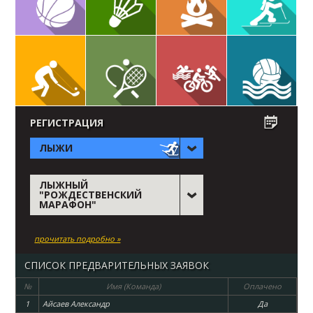
РЕГИСТРАЦИЯ
ЛЫЖИ
ЛЫЖНЫЙ
"РОЖДЕСТВЕНСКИЙ
МАРАФОН"
прочитать подробно »
СПИСОК ПРЕДВАРИТЕЛЬНЫХ ЗАЯВОК
№
Имя (Команда)
Оплачено
1
Айсаев Александр
Да