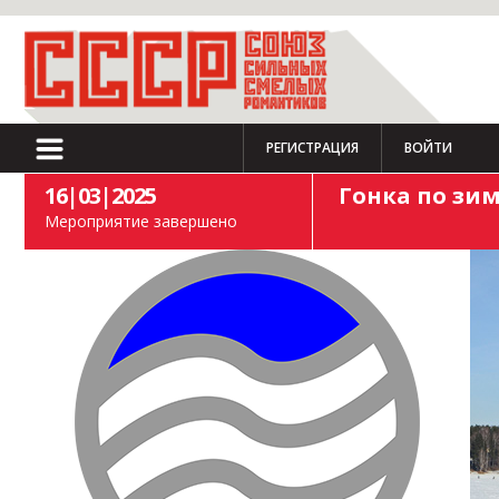
РЕГИСТРАЦИЯ
ВОЙТИ
16|03|2025
Гонка по зи
Мероприятие завершено