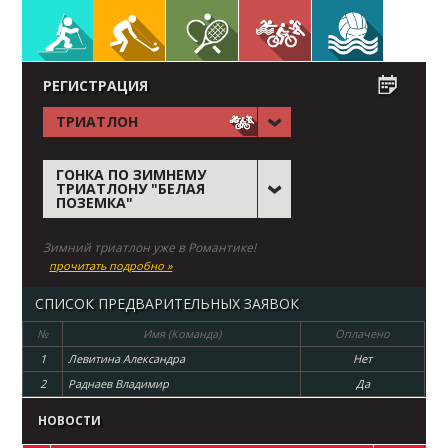
РЕГИСТРАЦИЯ
ТРИАТЛОН
ГОНКА ПО ЗИМНЕМУ
ТРИАТЛОНУ "БЕЛАЯ
ПОЗЕМКА"
Зимний триатлон уже в Романтике!
прочитать подробно »
СПИСОК ПРЕДВАРИТЕЛЬНЫХ ЗАЯВОК
№
Имя (Команда)
Оплачено
1
Левитина Александра
Нет
2
Раднаев Владимир
Да
НОВОСТИ