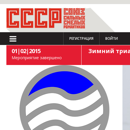
РЕГИСТРАЦИЯ
ВОЙТИ
01|02|2015
Зимний триа
Мероприятие завершено