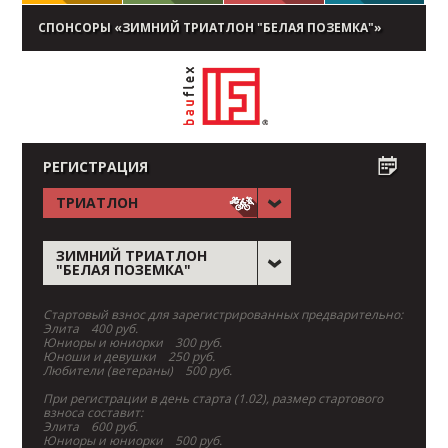
СПОНСОРЫ «ЗИМНИЙ ТРИАТЛОН "БЕЛАЯ ПОЗЕМКА"»
РЕГИСТРАЦИЯ
ТРИАТЛОН
ЗИМНИЙ ТРИАТЛОН
"БЕЛАЯ ПОЗЕМКА"
Стартовый взнос для зарегистрированных предварительно:
Элита 400 руб.
Юниоры и юниорки 300 руб.
Юноши и девушки 250 руб.
Любители (ветераны) 500 руб.
При регистрации в день старта (1.02), размер стартового
взноса составит:
Элита 600 руб.
Юниоры и юниорки 500 руб.