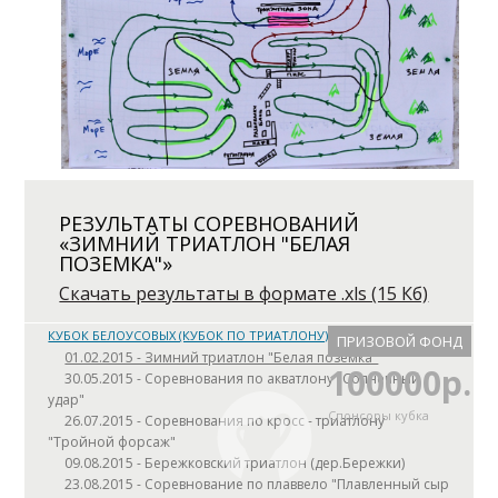
РЕЗУЛЬТАТЫ СОРЕВНОВАНИЙ
«ЗИМНИЙ ТРИАТЛОН "БЕЛАЯ
ПОЗЕМКА"»
Скачать результаты в формате .xls (15 Кб)
КУБОК БЕЛОУСОВЫХ (КУБОК ПО ТРИАТЛОНУ)
ПРИЗОВОЙ ФОНД
01.02.2015 - Зимний триатлон "Белая поземка"
100000р.
30.05.2015 - Соревнования по акватлону "Солнечный
удар"
Спонсоры кубка
26.07.2015 - Соревнования по кросс - триатлону
"Тройной форсаж"
09.08.2015 - Бережковский триатлон (дер.Бережки)
23.08.2015 - Соревнование по плаввело "Плавленный сыр