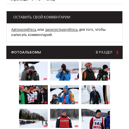
ОСТАВИТЬ СВОЙ КОММЕНТАРИИ
Авторизуйтесь
или
зарегистрируйтесь
для того, чтобы
написать комментарий.
ФОТОАЛЬБОМЫ
В РАЗДЕЛ