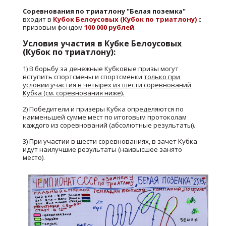
Соревнования по триатлону "Белая поземка"
входит в
Кубок Белоусовых (Кубок по триатлону)
с
призовым фондом
100 000 рублей
.
Условия участия в Кубке Белоусовых
(Кубок по триатлону):
1) В борьбу за денежные Кубковые призы могут
вступить спортсмены и спортсменки
только при
условии участия в четырех из шести соревнований
Кубка (см. соревнования ниже).
2) Победители и призеры Кубка определяются по
наименьшей сумме мест по итоговым протоколам
каждого из соревнований (абсолютные результаты).
3) При участии в шести соревнованиях, в зачет Кубка
идут наилучшие результаты (наивысшее занято
место).