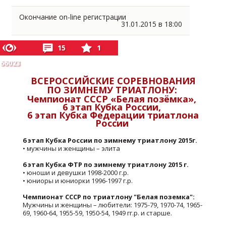
Окончание on-line регистрации
31.01.2015 в 18:00
15
1
66023
ВСЕРОССИЙСКИЕ СОРЕВНОВАНИЯ
ПО ЗИМНЕМУ ТРИАТЛОНУ:
Чемпионат СССР «Белая позёмка»,
6 этап Кубка России,
6 этап Кубка Федерации триатлона
России
6 этап Кубка России по зимнему триатлону 2015г.
• мужчины и женщины – элита
6 этап Кубка ФТР по зимнему триатлону 2015 г.
• юноши и девушки 1998-2000 г.р.
• юниоры и юниорки 1996-1997 г.р.
Чемпионат СССР по триатлону "Белая поземка":
Мужчины и женщины – любители: 1975-79, 1970-74, 1965-
69, 1960-64, 1955-59, 1950-54, 1949 гг.р. и старше.