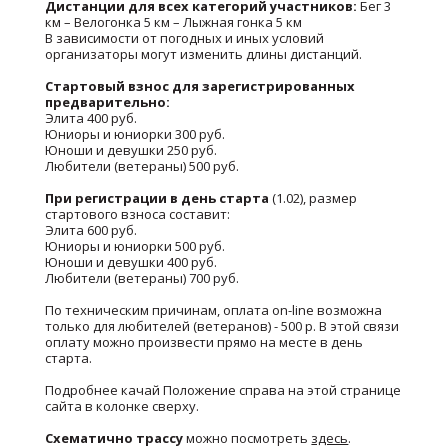
Дистанции для всех категорий участников:
Бег 3
км – Велогонка 5 км – Лыжная гонка 5 км
В зависимости от погодных и иных условий
организаторы могут изменить длины дистанций.
Стартовый взнос для зарегистрированных
предварительно:
Элита 400 руб.
Юниоры и юниорки 300 руб.
Юноши и девушки 250 руб.
Любители (ветераны) 500 руб.
При регистрации в день старта
(1.02), размер
стартового взноса составит:
Элита 600 руб.
Юниоры и юниорки 500 руб.
Юноши и девушки 400 руб.
Любители (ветераны) 700 руб.
По техническим причинам, оплата on-line возможна
только для любителей (ветеранов) - 500 р. В этой связи
оплату можно произвести прямо на месте в день
старта.
Подробнее качай Положение справа на этой странице
сайта в колонке сверху.
Схематично трассу
можно посмотреть
здесь
.